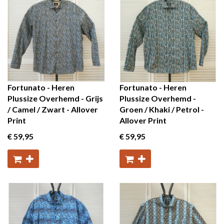
Fortunato - Heren
Fortunato - Heren
Plussize Overhemd - Grijs
Plussize Overhemd -
/ Camel / Zwart - Allover
Groen / Khaki / Petrol -
Print
Allover Print
€ 59
,95
€ 59
,95