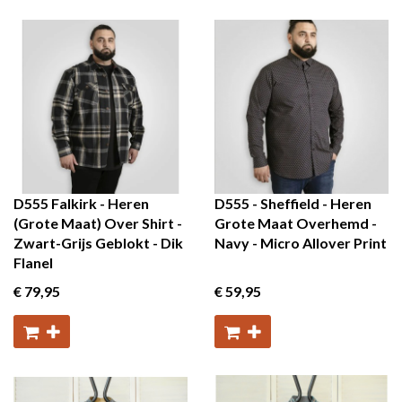
D555 Falkirk - Heren
D555 - Sheffield - Heren
(Grote Maat) Over Shirt -
Grote Maat Overhemd -
Zwart-Grijs Geblokt - Dik
Navy - Micro Allover Print
Flanel
€ 79
,95
€ 59
,95