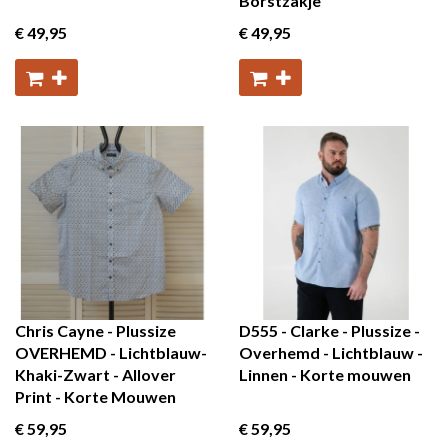
Borstzakje
€ 49
,95
€ 49
,95
Chris Cayne - Plussize
D555 - Clarke - Plussize -
OVERHEMD - Lichtblauw-
Overhemd - Lichtblauw -
Khaki-Zwart - Allover
Linnen - Korte mouwen
Print - Korte Mouwen
€ 59
,95
€ 59
,95