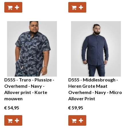
D555 - Truro - Plussize -
D555 - Middlesbrough -
Overhemd - Navy -
Heren Grote Maat
Allover print - Korte
Overhemd - Navy - Micro
mouwen
Allover Print
€ 54
,95
€ 59
,95