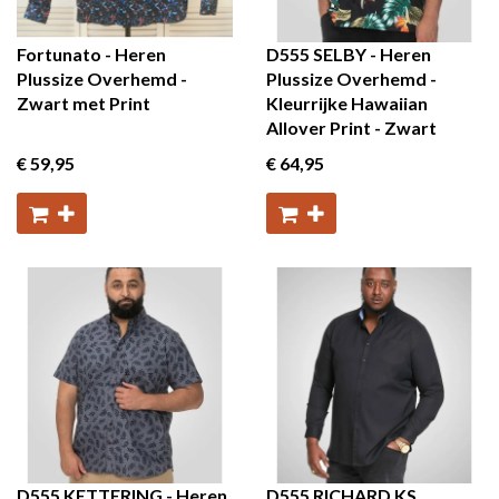
Fortunato - Heren
D555 SELBY - Heren
Plussize Overhemd -
Plussize Overhemd -
Zwart met Print
Kleurrijke Hawaiian
Allover Print - Zwart
€ 59
,95
€ 64
,95
D555 KETTERING - Heren
D555 RICHARD KS