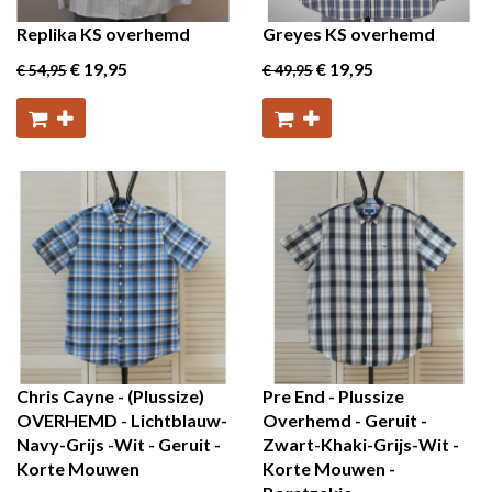
Replika KS overhemd
Greyes KS overhemd
€ 19
,95
€ 19
,95
€ 54
,95
€ 49
,95
Chris Cayne - (Plussize)
Pre End - Plussize
OVERHEMD - Lichtblauw-
Overhemd - Geruit -
Navy-Grijs -Wit - Geruit -
Zwart-Khaki-Grijs-Wit -
Korte Mouwen
Korte Mouwen -