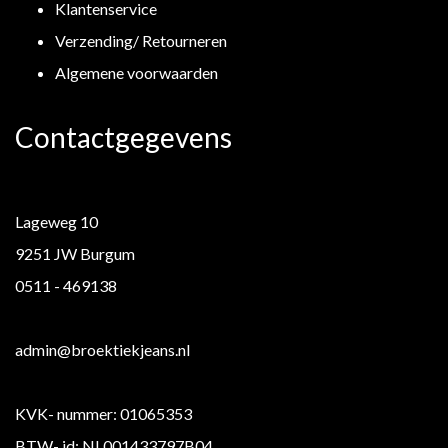
Klantenservice
Verzending/ Retourneren
Algemene voorwaarden
Contactgegevens
Lageweg 10
9251 JW Burgum
0511 - 469138
admin@broektiekjeans.nl
KVK- nummer: 01065353
BTW- id: NL001433797B04