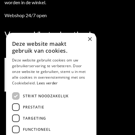
worden in de winkel.
Webshop 24/7 open
Verzend/betaalmethode
×
Deze website maakt
gebruik van cookies.
Deze website gebruikt cookies om uw
gebruikerservaring te verbeteren. Door
onze website te gebruiken, stemt u in met
alle cookies in overeenstemming met ons
Cookiebeleid.
Lees verder
STRIKT NOODZAKELIJK
PRESTATIE
TARGETING
FUNCTIONEEL