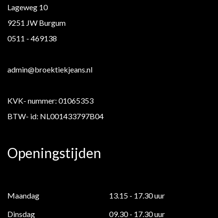
Lageweg 10
9251 JW Burgum
0511 - 469138
admin@broektiekjeans.nl
KVK- nummer: 01065353
BTW- id: NL001433797B04
Openingstijden
Maandag
13.15 - 17.30 uur
Dinsdag
09.30 - 17.30 uur