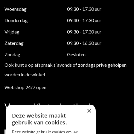
Woensdag
09.30 - 17.30 uur
Donderdag
09.30 - 17.30 uur
Vrijdag
09.30 - 17.30 uur
Zaterdag
09.30 - 16.30 uur
Zondag
Gesloten
Ook kunt u op afspraak s`avonds of zondags prive geholpen
worden in de winkel.
Webshop 24/7 open
Verzend/betaalmethode
×
Deze website maakt
gebruik van cookies.
Deze website gebruikt cookies om uw