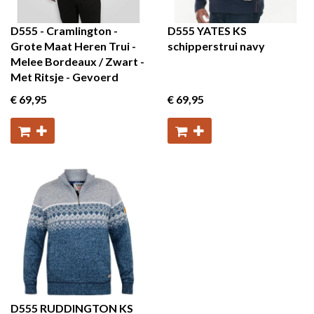
D555 - Cramlington -
D555 YATES KS
Grote Maat Heren Trui -
schipperstrui navy
Melee Bordeaux / Zwart -
Met Ritsje - Gevoerd
€ 69
,95
€ 69
,95
D555 RUDDINGTON KS