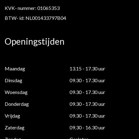
KVK- nummer: 01065353
BTW- id: NL001433797B04
Openingstijden
Maandag
13.15 - 17.30 uur
Dinsdag
09.30 - 17.30 uur
Woensdag
09.30 - 17.30 uur
Donderdag
09.30 - 17.30 uur
Vrijdag
09.30 - 17.30 uur
Zaterdag
09.30 - 16.30 uur