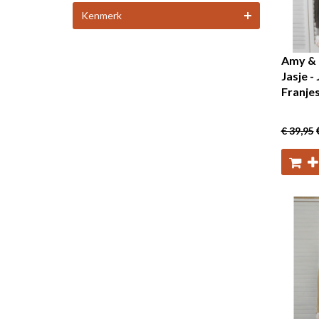
Kenmerk
Amy & 
Jasje - 
Franje
€ 39
,95