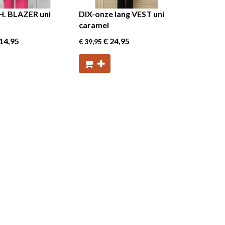
H. BLAZER uni
DIX-onze lang VEST uni
caramel
14
,95
€ 24
,95
€ 39
,95