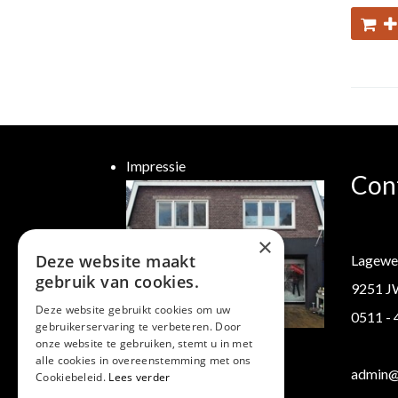
Impressie
Con
×
Deze website maakt
Lagewe
gebruik van cookies.
9251 J
Deze website gebruikt cookies om uw
0511 -
gebruikerservaring te verbeteren. Door
Klantenservice
onze website te gebruiken, stemt u in met
alle cookies in overeenstemming met ons
Verzending/ Retourneren
admin@b
Cookiebeleid.
Lees verder