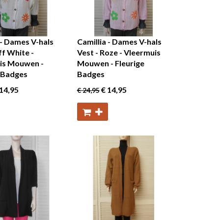
 - Dames V-hals
Camillia - Dames V-hals
ff White -
Vest - Roze - Vleermuis
is Mouwen -
Mouwen - Fleurige
e Badges
Badges
14
,95
€ 14
,95
€ 24
,95