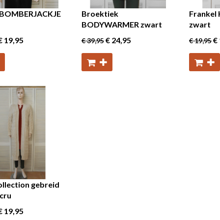
z BOMBERJACKJE
Broektiek
Frankel 
BODYWARMER zwart
zwart
€ 19
,95
€ 24
,95
€ 
€ 39
,95
€ 19
,95
llection gebreid
cru
€ 19
,95