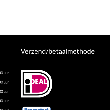
Verzend/betaalmethode
30 uur
30 uur
30 uur
30 uur
30 uur