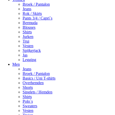
Broek / Pantalon
Jeans
Rok / Skirts
Pants 3/4 / Capri`s
Bermuda
Blouses
Shirts
Jurken
Trui
Vesten
Spijkerjack
Jas
Legging
Men
Jeans
Broek / Pantalon
Basics / Uni T-shirts
Overhemden
Shorts
Singlets / Hemden
Shirts
Polo`s
Sweaters
Vesten