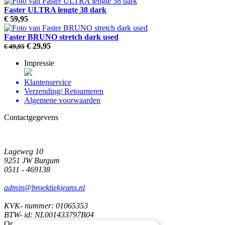
Faster ULTRA lengte 38 dark
€ 59
,95
Faster BRUNO stretch dark used
€ 29
,95
€ 49
,95
Impressie
Klantenservice
Verzending/ Retourneren
Algemene voorwaarden
Contactgegevens
Lageweg 10
9251 JW Burgum
0511 - 469138
admin@broektiekjeans.nl
KVK- nummer: 01065353
BTW- id: NL001433797B04
Openingstijden