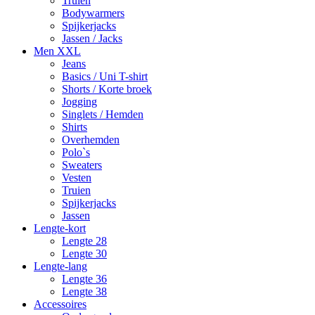
Truien
Bodywarmers
Spijkerjacks
Jassen / Jacks
Men XXL
Jeans
Basics / Uni T-shirt
Shorts / Korte broek
Jogging
Singlets / Hemden
Shirts
Overhemden
Polo`s
Sweaters
Vesten
Truien
Spijkerjacks
Jassen
Lengte-kort
Lengte 28
Lengte 30
Lengte-lang
Lengte 36
Lengte 38
Accessoires