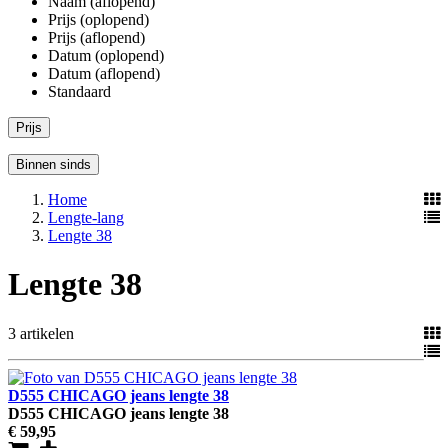
Naam (aflopend)
Prijs (oplopend)
Prijs (aflopend)
Datum (oplopend)
Datum (aflopend)
Standaard
Prijs
Binnen sinds
Home
Lengte-lang
Lengte 38
Lengte 38
3 artikelen
D555 CHICAGO jeans lengte 38
D555 CHICAGO jeans lengte 38
€ 59
,95