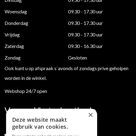
Woensdag
09.30 - 17.30 uur
Donderdag
09.30 - 17.30 uur
Vrijdag
09.30 - 17.30 uur
Zaterdag
09.30 - 16.30 uur
Zondag
Gesloten
Ook kunt u op afspraak s`avonds of zondags prive geholpen
worden in de winkel.
Webshop 24/7 open
Verzend/betaalmethode
×
Deze website maakt
gebruik van cookies.