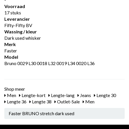
Voorraad
17 stuks
Leverancier
Fifty-Fifty BV
Wassing / kleur
Dark used whisker
Merk
Faster
Model
Bruno 0029 L30 0018 L32 0019 L34 0020 L36
Shop meer
Men
Lengte-kort
Lengte-lang
Jeans
Lengte 30
Lengte 36
Lengte 38
Outlet-Sale
Men
Faster BRUNO stretch dark used