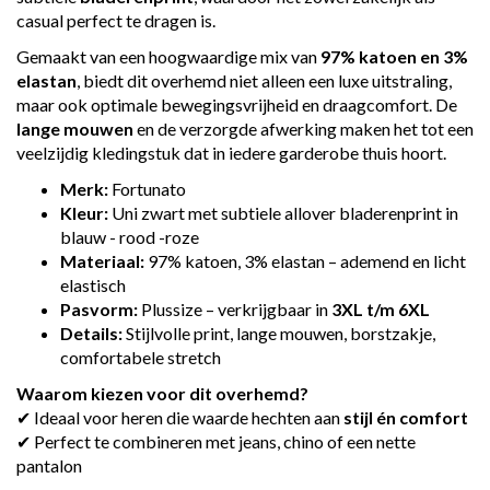
casual perfect te dragen is.
Gemaakt van een hoogwaardige mix van
97% katoen en 3%
elastan
, biedt dit overhemd niet alleen een luxe uitstraling,
maar ook optimale bewegingsvrijheid en draagcomfort. De
lange mouwen
en de verzorgde afwerking maken het tot een
veelzijdig kledingstuk dat in iedere garderobe thuis hoort.
Merk:
Fortunato
Kleur:
Uni zwart met subtiele allover bladerenprint in
blauw - rood -roze
Materiaal:
97% katoen, 3% elastan – ademend en licht
elastisch
Pasvorm:
Plussize – verkrijgbaar in
3XL t/m 6XL
Details:
Stijlvolle print, lange mouwen, borstzakje,
comfortabele stretch
Waarom kiezen voor dit overhemd?
✔ Ideaal voor heren die waarde hechten aan
stijl én comfort
✔ Perfect te combineren met jeans, chino of een nette
pantalon