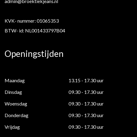
admin@broektiekjeans.nl
KVK- nummer: 01065353
BTW- id: NL001433797B04
Openingstijden
Maandag
13.15 - 17.30 uur
Dinsdag
09.30 - 17.30 uur
Woensdag
09.30 - 17.30 uur
Donderdag
09.30 - 17.30 uur
Vrijdag
09.30 - 17.30 uur