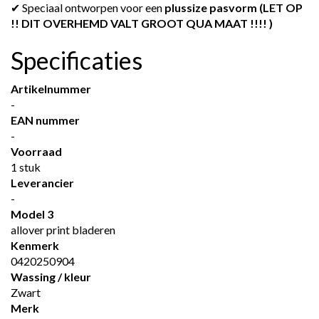
✔ Speciaal ontworpen voor een
plussize pasvorm (LET OP
!! DIT OVERHEMD VALT GROOT QUA MAAT !!!! )
Specificaties
Artikelnummer
-
EAN nummer
-
Voorraad
1 stuk
Leverancier
-
Model 3
allover print bladeren
Kenmerk
0420250904
Wassing / kleur
Zwart
Merk