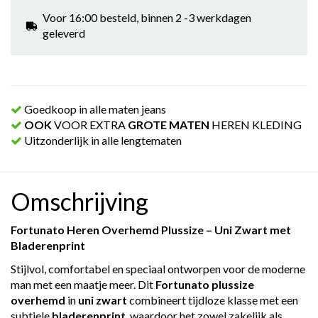
Voor 16:00 besteld, binnen 2 -3 werkdagen
geleverd
Goedkoop in alle maten jeans
OOK
VOOR EXTRA
GROTE MATEN
HEREN KLEDING
Uitzonderlijk in alle lengtematen
Omschrijving
Fortunato Heren Overhemd Plussize – Uni Zwart met
Bladerenprint
Stijlvol, comfortabel en speciaal ontworpen voor de moderne
man met een maatje meer. Dit
Fortunato plussize
overhemd
in
uni zwart
combineert tijdloze klasse met een
subtiele
bladerenprint
, waardoor het zowel zakelijk als