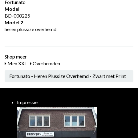
Fortunato
Model
BD-000225
Model 2
heren plussize overhemd
Shop meer
Men XXL
Overhemden
Fortunato - Heren Plussize Overhemd - Zwart met Print
Impressie