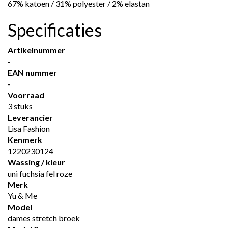
67% katoen / 31% polyester / 2% elastan
Specificaties
Artikelnummer
-
EAN nummer
-
Voorraad
3 stuks
Leverancier
Lisa Fashion
Kenmerk
1220230124
Wassing / kleur
uni fuchsia fel roze
Merk
Yu & Me
Model
dames stretch broek