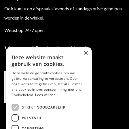
Ook kunt u op afspraak s`avonds of zondags prive geholpen
worden in de winkel.
Webshop 24/7 open
Verzend/betaalmethode
×
Deze website maakt
gebruik van cookies.
Deze website gebruikt cookies om uw
gebruikerservaring te verbeteren. Door
onze website te gebruiken, stemt u in met
alle cookies in overeenstemming met ons
Cookiebeleid.
Lees verder
STRIKT NOODZAKELIJK
PRESTATIE
TARGETING