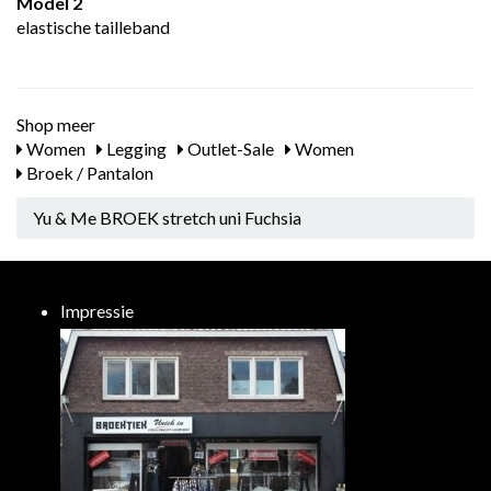
Model 2
elastische tailleband
Shop meer
Women
Legging
Outlet-Sale
Women
Broek / Pantalon
Yu & Me BROEK stretch uni Fuchsia
Impressie