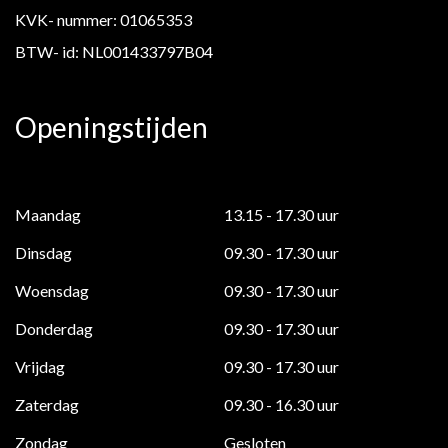
KVK- nummer: 01065353
BTW- id: NL001433797B04
Openingstijden
Maandag
13.15 - 17.30 uur
Dinsdag
09.30 - 17.30 uur
Woensdag
09.30 - 17.30 uur
Donderdag
09.30 - 17.30 uur
Vrijdag
09.30 - 17.30 uur
Zaterdag
09.30 - 16.30 uur
Zondag
Gesloten