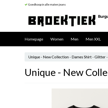
Goedkoop in alle maten jeans
Homepage
Women
Men
Men XXL
Unique - New Collection - Dames Shirt - Glitter 
Unique - New Collec