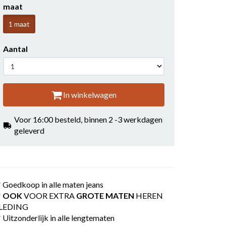
maat
1 maat
Aantal
In winkelwagen
Voor 16:00 besteld, binnen 2 -3 werkdagen
geleverd
Goedkoop in alle maten jeans
OOK
VOOR EXTRA
GROTE MATEN
HEREN
LEDING
Uitzonderlijk in alle lengtematen