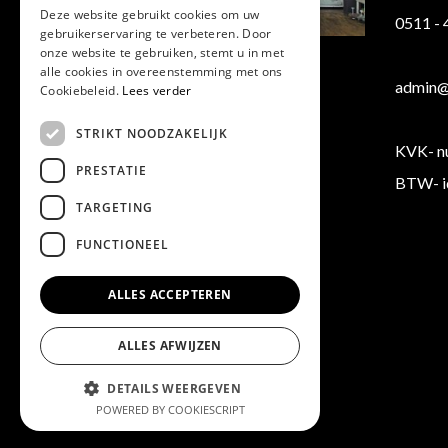
Deze website gebruikt cookies om uw
0511 -
gebruikerservaring te verbeteren. Door
Klantenservice
onze website te gebruiken, stemt u in met
alle cookies in overeenstemming met ons
Verzending/ Retourneren
admin@b
Cookiebeleid.
Lees verder
Algemene voorwaarden
STRIKT NOODZAKELIJK
KVK- n
PRESTATIE
BTW- i
TARGETING
FUNCTIONEEL
ALLES ACCEPTEREN
ALLES AFWIJZEN
DETAILS WEERGEVEN
POWERED BY COOKIESCRIPT