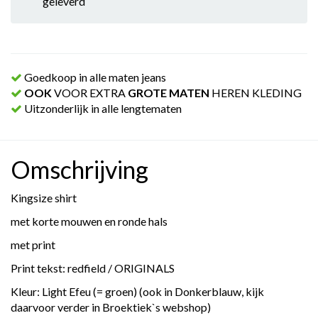
geleverd
Goedkoop in alle maten jeans
OOK
VOOR EXTRA
GROTE MATEN
HEREN KLEDING
Uitzonderlijk in alle lengtematen
Omschrijving
Kingsize shirt
met korte mouwen en ronde hals
met print
Print tekst: redfield / ORIGINALS
Kleur: Light Efeu (= groen) (ook in Donkerblauw, kijk
daarvoor verder in Broektiek`s webshop)