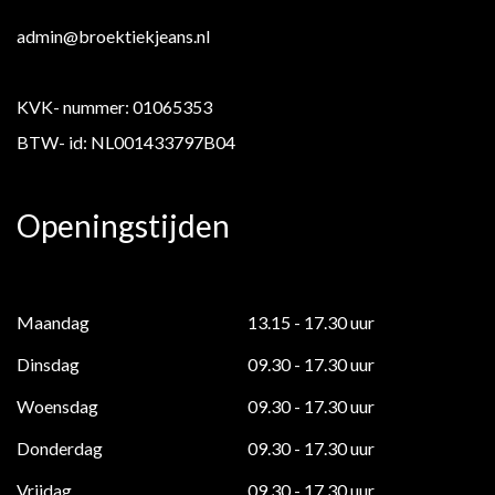
admin@broektiekjeans.nl
KVK- nummer: 01065353
BTW- id: NL001433797B04
Openingstijden
Maandag
13.15 - 17.30 uur
Dinsdag
09.30 - 17.30 uur
Woensdag
09.30 - 17.30 uur
Donderdag
09.30 - 17.30 uur
Vrijdag
09.30 - 17.30 uur