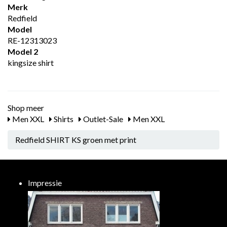
Merk
Redfield
Model
RE-12313023
Model 2
kingsize shirt
Shop meer
Men XXL
Shirts
Outlet-Sale
Men XXL
Redfield SHIRT KS groen met print
Impressie