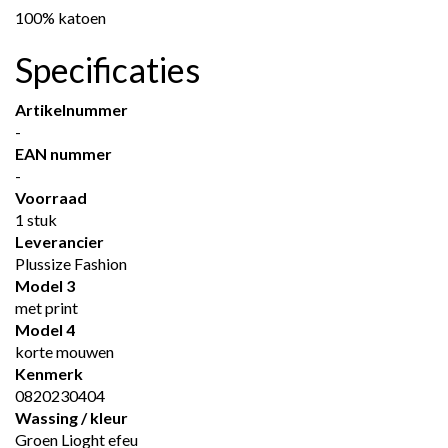
100% katoen
Specificaties
Artikelnummer
-
EAN nummer
-
Voorraad
1 stuk
Leverancier
Plussize Fashion
Model 3
met print
Model 4
korte mouwen
Kenmerk
0820230404
Wassing / kleur
Groen Lioght efeu