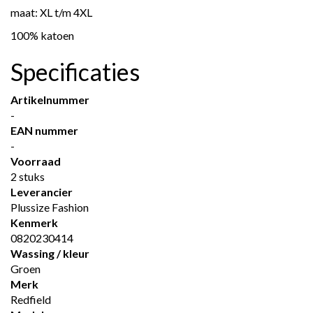
maat: XL t/m 4XL
100% katoen
Specificaties
Artikelnummer
-
EAN nummer
-
Voorraad
2 stuks
Leverancier
Plussize Fashion
Kenmerk
0820230414
Wassing / kleur
Groen
Merk
Redfield