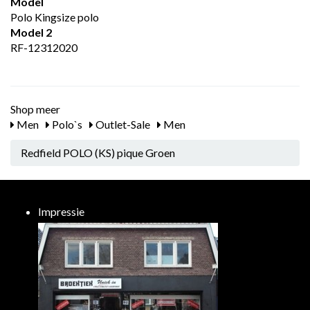
Model
Polo Kingsize polo
Model 2
RF-12312020
Shop meer
Men
Polo`s
Outlet-Sale
Men
Redfield POLO (KS) pique Groen
Impressie