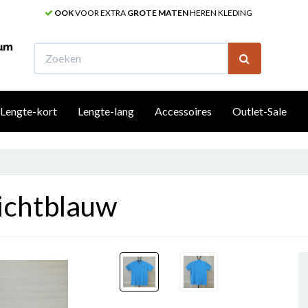
OOK
VOOR EXTRA
GROTE MATEN
HEREN KLEDING
W
Lengte-kort
Lengte-lang
Accessoires
Outlet-Sale
ichtblauw