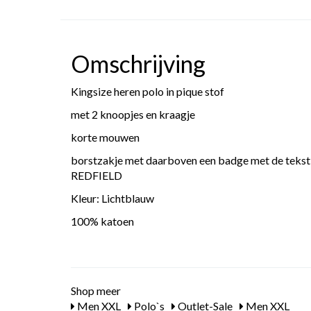
Omschrijving
Kingsize heren polo in pique stof
met 2 knoopjes en kraagje
korte mouwen
borstzakje met daarboven een badge met de tekst:
REDFIELD
Kleur: Lichtblauw
100% katoen
Shop meer
Men XXL
Polo`s
Outlet-Sale
Men XXL