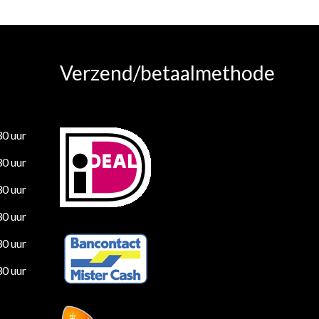
Verzend/betaalmethode
30 uur
30 uur
30 uur
30 uur
30 uur
30 uur