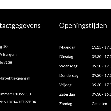
tactgegevens
Openingstijden
g 10
Maandag
13.15 - 17.
W Burgum
Dinsdag
09.30 - 17.
 469138
Woensdag
09.30 - 17.
Donderdag
09.30 - 17.
roektiekjeans.nl
Vrijdag
09.30 - 17.
ummer: 01065353
Zaterdag
09.30 - 16.
d: NL001433797B04
Zondag
Gesloten