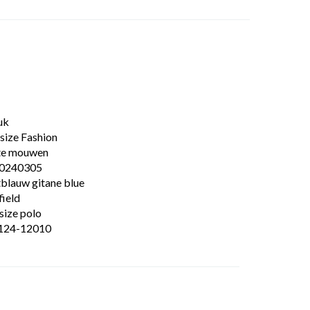
uk
size Fashion
te mouwen
0240305
tblauw gitane blue
ield
size polo
124-12010