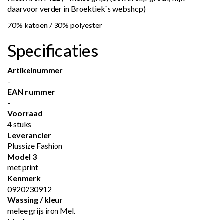
daarvoor verder in Broektiek`s webshop)
70% katoen / 30% polyester
Specificaties
Artikelnummer
-
EAN nummer
-
Voorraad
4 stuks
Leverancier
Plussize Fashion
Model 3
met print
Kenmerk
0920230912
Wassing / kleur
melee grijs iron Mel.