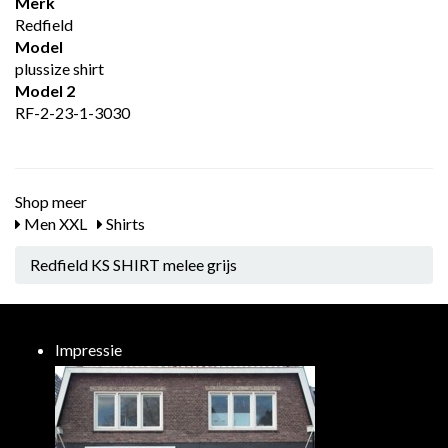
Merk
Redfield
Model
plussize shirt
Model 2
RF-2-23-1-3030
Shop meer
Men XXL
Shirts
Redfield KS SHIRT melee grijs
Impressie