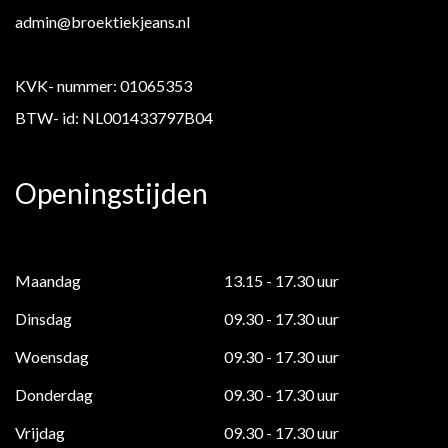
admin@broektiekjeans.nl
KVK- nummer: 01065353
BTW- id: NL001433797B04
Openingstijden
Maandag
13.15 - 17.30 uur
Dinsdag
09.30 - 17.30 uur
Woensdag
09.30 - 17.30 uur
Donderdag
09.30 - 17.30 uur
Vrijdag
09.30 - 17.30 uur