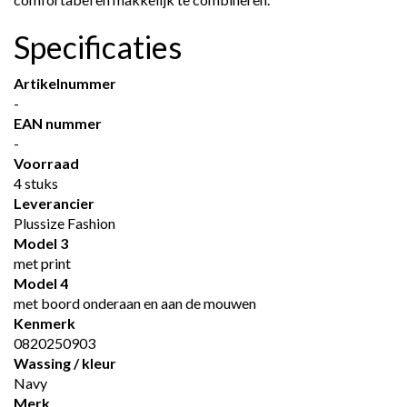
Specificaties
Artikelnummer
-
EAN nummer
-
Voorraad
4 stuks
Leverancier
Plussize Fashion
Model 3
met print
Model 4
met boord onderaan en aan de mouwen
Kenmerk
0820250903
Wassing / kleur
Navy
Merk