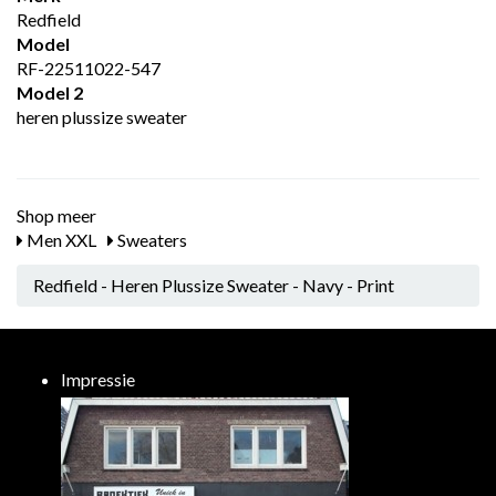
Redfield
Model
RF-22511022-547
Model 2
heren plussize sweater
Shop meer
Men XXL
Sweaters
Redfield - Heren Plussize Sweater - Navy - Print
Impressie