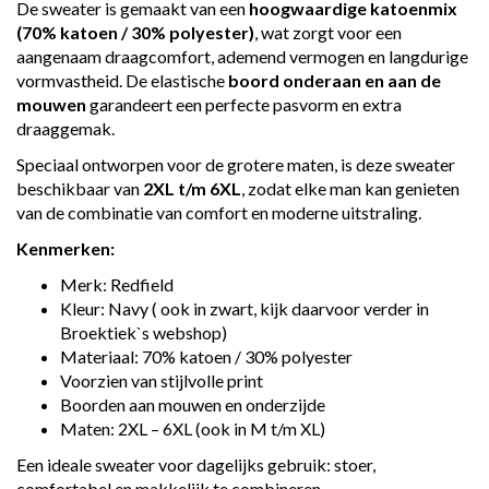
De sweater is gemaakt van een
hoogwaardige katoenmix
(70% katoen / 30% polyester)
, wat zorgt voor een
aangenaam draagcomfort, ademend vermogen en langdurige
vormvastheid. De elastische
boord onderaan en aan de
mouwen
garandeert een perfecte pasvorm en extra
draaggemak.
Speciaal ontworpen voor de grotere maten, is deze sweater
beschikbaar van
2XL t/m 6XL
, zodat elke man kan genieten
van de combinatie van comfort en moderne uitstraling.
Kenmerken:
Merk: Redfield
Kleur: Navy ( ook in zwart, kijk daarvoor verder in
Broektiek`s webshop)
Materiaal: 70% katoen / 30% polyester
Voorzien van stijlvolle print
Boorden aan mouwen en onderzijde
Maten: 2XL – 6XL (ook in M t/m XL)
Een ideale sweater voor dagelijks gebruik: stoer,
comfortabel en makkelijk te combineren.