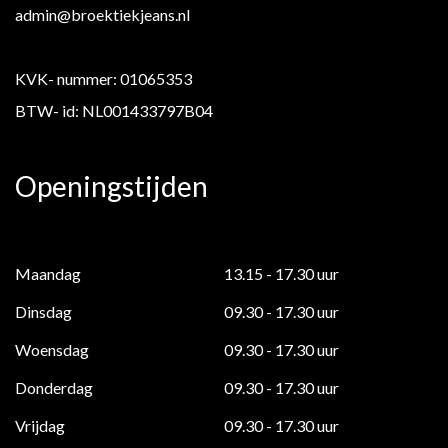
admin@broektiekjeans.nl
KVK- nummer: 01065353
BTW- id: NL001433797B04
Openingstijden
Maandag
13.15 - 17.30 uur
Dinsdag
09.30 - 17.30 uur
Woensdag
09.30 - 17.30 uur
Donderdag
09.30 - 17.30 uur
Vrijdag
09.30 - 17.30 uur