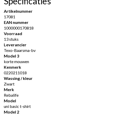
Specificaties
Artikelnummer
17081
EAN nummer
1000000170818
Voorraad
13 stuks
Leverancier
Texo-Baarsma-bv
Model 3
korte mouwen
Kenmerk
0220211018
Wassing / kleur
Zwart
Merk
Rebalife
Model
uni basic t-shirt
Model 2