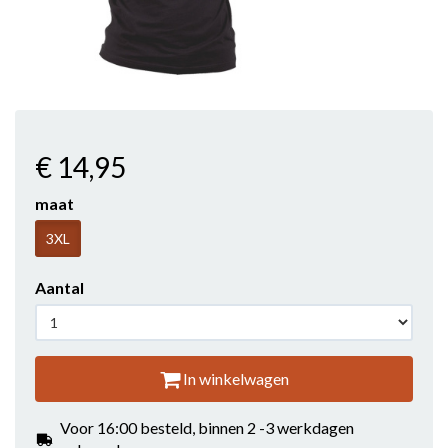
€ 14
,95
maat
3XL
Aantal
In winkelwagen
Voor 16:00 besteld, binnen 2 -3 werkdagen