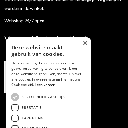
worden in de winkel.
Webshop 24/7 open
Verzend/betaalmethode
×
Deze website maakt
gebruik van cookies.
Deze website gebruikt cookies om uw
gebruikerservaring te verbeteren. Door
onze website te gebruiken, stemt u in met
alle cookies in overeenstemming met ons
Cookiebeleid.
Lees verder
STRIKT NOODZAKELIJK
PRESTATIE
TARGETING