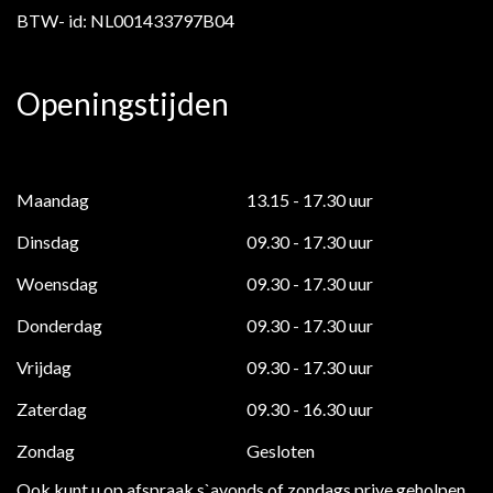
BTW- id: NL001433797B04
Openingstijden
Maandag
13.15 - 17.30 uur
Dinsdag
09.30 - 17.30 uur
Woensdag
09.30 - 17.30 uur
Donderdag
09.30 - 17.30 uur
Vrijdag
09.30 - 17.30 uur
Zaterdag
09.30 - 16.30 uur
Zondag
Gesloten
Ook kunt u op afspraak s`avonds of zondags prive geholpen