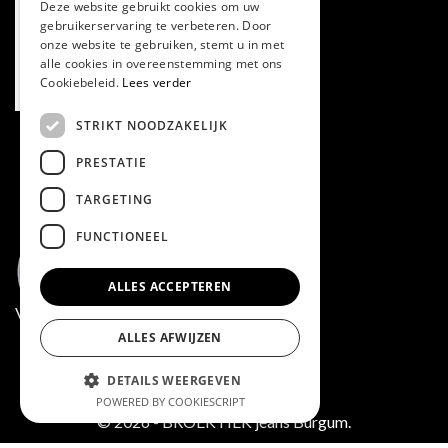
Deze website gebruikt cookies om uw
gebruikerservaring te verbeteren. Door
onze website te gebruiken, stemt u in met
alle cookies in overeenstemming met ons
Cookiebeleid.
Lees verder
STRIKT NOODZAKELIJK
PRESTATIE
TARGETING
FUNCTIONEEL
ALLES ACCEPTEREN
Volg ons via Facebook
ALLES AFWIJZEN
DETAILS WEERGEVEN
POWERED BY COOKIESCRIPT
© 2026 - BROEKTIEK jeans Burgum.