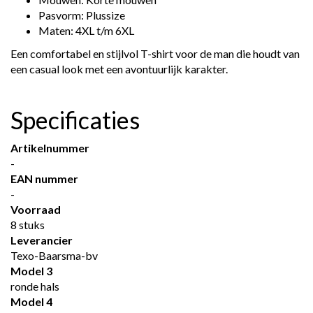
Pasvorm: Plussize
Maten: 4XL t/m 6XL
Een comfortabel en stijlvol T-shirt voor de man die houdt van
een casual look met een avontuurlijk karakter.
Specificaties
Artikelnummer
-
EAN nummer
-
Voorraad
8 stuks
Leverancier
Texo-Baarsma-bv
Model 3
ronde hals
Model 4