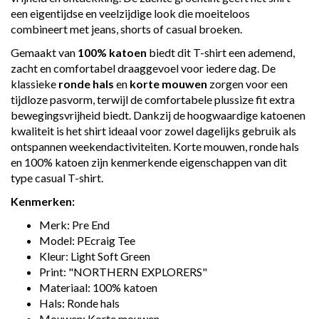
een eigentijdse en veelzijdige look die moeiteloos
combineert met jeans, shorts of casual broeken.
Gemaakt van
100% katoen
biedt dit T-shirt een ademend,
zacht en comfortabel draaggevoel voor iedere dag. De
klassieke
ronde hals
en
korte mouwen
zorgen voor een
tijdloze pasvorm, terwijl de comfortabele plussize fit extra
bewegingsvrijheid biedt. Dankzij de hoogwaardige katoenen
kwaliteit is het shirt ideaal voor zowel dagelijks gebruik als
ontspannen weekendactiviteiten. Korte mouwen, ronde hals
en 100% katoen zijn kenmerkende eigenschappen van dit
type casual T-shirt.
Kenmerken:
Merk: Pre End
Model: PEcraig Tee
Kleur: Light Soft Green
Print: "NORTHERN EXPLORERS"
Materiaal: 100% katoen
Hals: Ronde hals
Mouwen: Korte mouwen