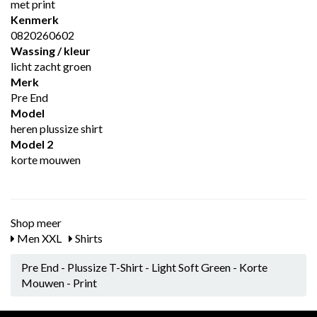
met print
Kenmerk
0820260602
Wassing / kleur
licht zacht groen
Merk
Pre End
Model
heren plussize shirt
Model 2
korte mouwen
Shop meer
Men XXL
Shirts
Pre End - Plussize T-Shirt - Light Soft Green - Korte
Mouwen - Print