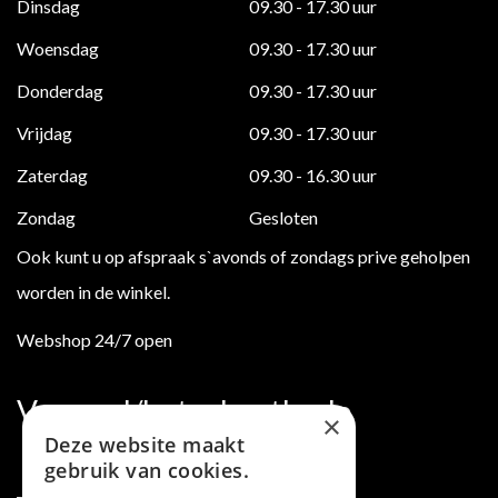
Dinsdag
09.30 - 17.30 uur
Woensdag
09.30 - 17.30 uur
Donderdag
09.30 - 17.30 uur
Vrijdag
09.30 - 17.30 uur
Zaterdag
09.30 - 16.30 uur
Zondag
Gesloten
Ook kunt u op afspraak s`avonds of zondags prive geholpen
worden in de winkel.
Webshop 24/7 open
Verzend/betaalmethode
×
Deze website maakt
gebruik van cookies.