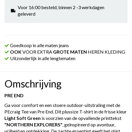
Voor 16:00 besteld, binnen 2 -3 werkdagen
geleverd
Goedkoop in alle maten jeans
OOK
VOOR EXTRA
GROTE MATEN
HEREN KLEDING
Uitzonderlijk in alle lengtematen
Omschrijving
PRE END
Ga voor comfort en een stoere outdoor-uitstraling met de
PEcraig Tee van Pre End. Dit plussize T-shirt in de frisse kleur
Light Soft Green
is voorzien van de opvallende printtekst
"NORTHERN EXPLORERS"
, geïnspireerd op avontuur,
vrijheid en ontdekking. De zachte groentint geeft het shirt