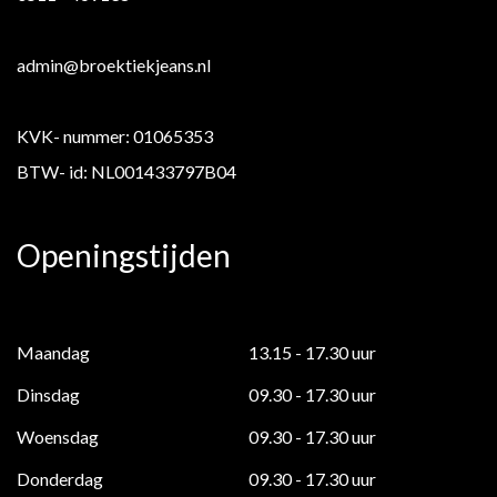
admin@broektiekjeans.nl
KVK- nummer: 01065353
BTW- id: NL001433797B04
Openingstijden
Maandag
13.15 - 17.30 uur
Dinsdag
09.30 - 17.30 uur
Woensdag
09.30 - 17.30 uur
Donderdag
09.30 - 17.30 uur