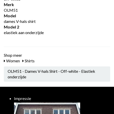
Merk
OLM51
Model
dames V-hals shirt
Model 2
elastiek aan onderzijde
Shop meer
Women
Shirts
OLM51 - Dames V-hals Shirt - Off-white - Elastiek
onderzijde
Impressie