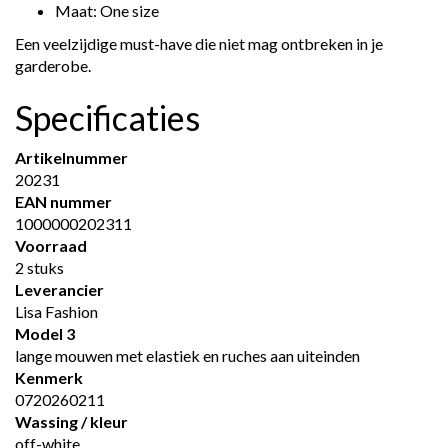
Maat: One size
Een veelzijdige must-have die niet mag ontbreken in je
garderobe.
Specificaties
Artikelnummer
20231
EAN nummer
1000000202311
Voorraad
2 stuks
Leverancier
Lisa Fashion
Model 3
lange mouwen met elastiek en ruches aan uiteinden
Kenmerk
0720260211
Wassing / kleur
off-white