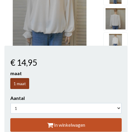
€ 14
,95
maat
1 maat
Aantal
In winkelwagen