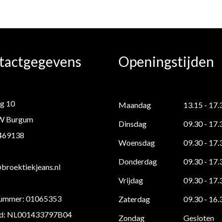
tactgegevens
Openingstijden
g 10
Maandag
13.15 - 17.
W Burgum
Dinsdag
09.30 - 17.
 469138
Woensdag
09.30 - 17.
Donderdag
09.30 - 17.
roektiekjeans.nl
Vrijdag
09.30 - 17.
ummer: 01065353
Zaterdag
09.30 - 16.
d: NL001433797B04
Zondag
Gesloten