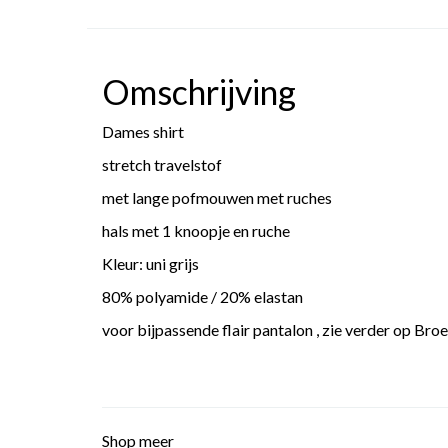
Omschrijving
Dames shirt
stretch travelstof
met lange pofmouwen met ruches
hals met 1 knoopje en ruche
Kleur: uni grijs
80% polyamide / 20% elastan
voor bijpassende flair pantalon , zie verder op Br
Shop meer