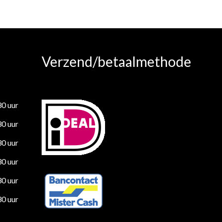
Verzend/betaalmethode
30 uur
30 uur
30 uur
30 uur
30 uur
30 uur