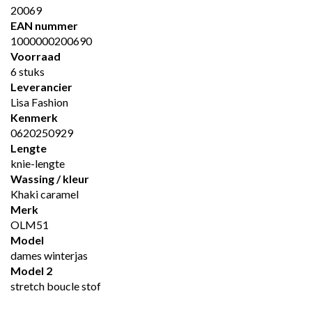
20069
EAN nummer
1000000200690
Voorraad
6 stuks
Leverancier
Lisa Fashion
Kenmerk
0620250929
Lengte
knie-lengte
Wassing / kleur
Khaki caramel
Merk
OLM51
Model
dames winterjas
Model 2
stretch boucle stof