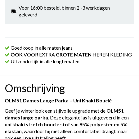
Voor 16:00 besteld, binnen 2 -3 werkdagen
geleverd
Goedkoop in alle maten jeans
OOK
VOOR EXTRA
GROTE MATEN
HEREN KLEDING
Uitzonderlijk in alle lengtematen
Omschrijving
OLM51 Dames Lange Parka – Uni Khaki Bouclé
Geef je winterlook een stijlvolle upgrade met de
OLM51
dames lange parka
. Deze elegante jas is uitgevoerd in een
uni khaki stretch bouclé stof
van
95% polyester en 5%
elastan
, waardoor hij niet alleen comfortabel draagt maar
ook een luxe uitstraling heeft.