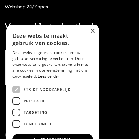
Webshop 24/7 open
Verzend/betaalmethode
×
Deze website maakt
gebruik van cookies.
Deze website gebruikt cookies om uw
gebruikerservaring te verbeteren. Door
onze website te gebruiken, stemt u in met
alle cookies in overeenstemming met ons
Cookiebeleid.
Lees verder
STRIKT NOODZAKELIJK
PRESTATIE
TARGETING
FUNCTIONEEL