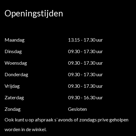
Openingstijden
Maandag
13.15 - 17.30 uur
Dinsdag
09.30 - 17.30 uur
Woensdag
09.30 - 17.30 uur
Donderdag
09.30 - 17.30 uur
Vrijdag
09.30 - 17.30 uur
Zaterdag
09.30 - 16.30 uur
Zondag
Gesloten
Ook kunt u op afspraak s`avonds of zondags prive geholpen
worden in de winkel.