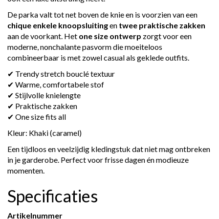
De parka valt tot net boven de knie en is voorzien van een
chique enkele knoopsluiting
en
twee praktische zakken
aan de voorkant. Het
one size ontwerp
zorgt voor een
moderne, nonchalante pasvorm die moeiteloos
combineerbaar is met zowel casual als geklede outfits.
✔ Trendy stretch bouclé textuur
✔ Warme, comfortabele stof
✔ Stijlvolle knielengte
✔ Praktische zakken
✔ One size fits all
Kleur: Khaki (caramel)
Een tijdloos en veelzijdig kledingstuk dat niet mag ontbreken
in je garderobe. Perfect voor frisse dagen én modieuze
momenten.
Specificaties
Artikelnummer