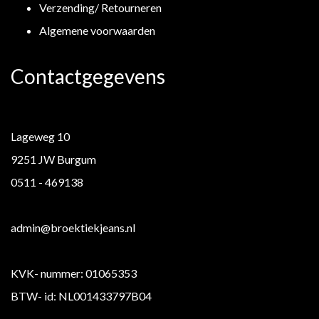
Verzending/ Retourneren
Algemene voorwaarden
Contactgegevens
Lageweg 10
9251 JW Burgum
0511 - 469138
admin@broektiekjeans.nl
KVK- nummer: 01065353
BTW- id: NL001433797B04