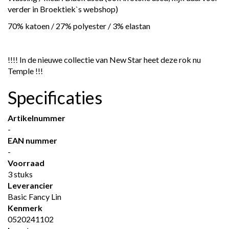
verder in Broektiek`s webshop)
70% katoen / 27% polyester / 3% elastan
!!!! In de nieuwe collectie van New Star heet deze rok nu
Temple !!!
Specificaties
Artikelnummer
-
EAN nummer
-
Voorraad
3 stuks
Leverancier
Basic Fancy Lin
Kenmerk
0520241102