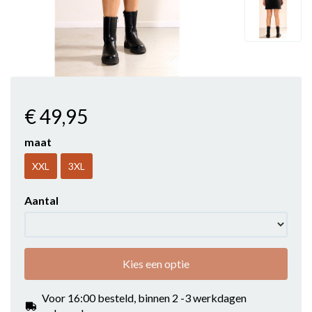
€ 49
,95
maat
XXL
3XL
Aantal
Kies een optie
Voor 16:00 besteld, binnen 2 -3 werkdagen