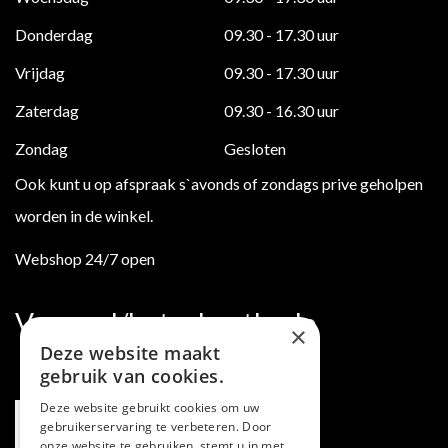
Donderdag
09.30 - 17.30 uur
Vrijdag
09.30 - 17.30 uur
Zaterdag
09.30 - 16.30 uur
Zondag
Gesloten
Ook kunt u op afspraak s`avonds of zondags prive geholpen
worden in de winkel.
Webshop 24/7 open
Verzend/betaalmethode
×
Deze website maakt
gebruik van cookies.
Deze website gebruikt cookies om uw
gebruikerservaring te verbeteren. Door
onze website te gebruiken, stemt u in met