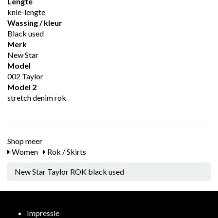
Lengte
knie-lengte
Wassing / kleur
Black used
Merk
New Star
Model
002 Taylor
Model 2
stretch denim rok
Shop meer
Women
Rok / Skirts
New Star Taylor ROK black used
Impressie