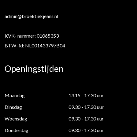
admin@broektiekjeans.nl
KVK- nummer: 01065353
BTW- id: NL001433797B04
Openingstijden
Maandag
13.15 - 17.30 uur
Dinsdag
09.30 - 17.30 uur
Woensdag
09.30 - 17.30 uur
Donderdag
09.30 - 17.30 uur