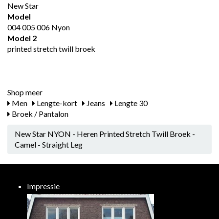
New Star
Model
004 005 006 Nyon
Model 2
printed stretch twill broek
Shop meer
Men
Lengte-kort
Jeans
Lengte 30
Broek / Pantalon
New Star NYON - Heren Printed Stretch Twill Broek -
Camel - Straight Leg
Impressie