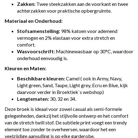
Zakken:
Twee steekzakken aan de voorkant en twee
achterzakken voor praktische opbergruimte.
Materiaal en Onderhoud:
Stofsamenstelling:
98% katoen voor ademend
vermogen en 2% elastaan voor extra stretch en
comfort.
Wasvoorschrift:
Machinewasbaar op 30°C, waardoor
onderhoud eenvoudig is.
Kleuren en Maten:
Beschikbare kleuren:
Camel ( ook in Army, Navy,
Light green, Sand, Taupe, Light grey, Ecru en Blue, kijk
daarvoor verder in Broektiek`s webshop)
Lengtematen:
30, 32 en 34.
Deze broek is ideaal voor zowel casual als semi-formele
gelegenheden, dankzij het stijlvolle ontwerp en het comfort
van de stretch twill stof. De subtiele print voegt een trendy
element toe zonder te overheersen, waardoor het een
veelzijdige aanvulling is op elke garderobe.