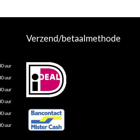
Verzend/betaalmethode
30 uur
30 uur
30 uur
30 uur
30 uur
30 uur