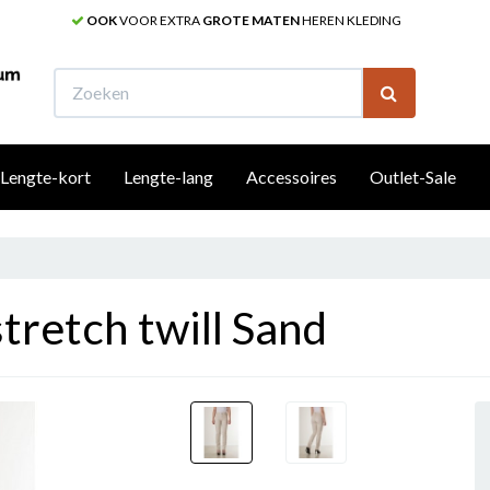
OOK
VOOR EXTRA
GROTE MATEN
HEREN KLEDING
W
Lengte-kort
Lengte-lang
Accessoires
Outlet-Sale
retch twill Sand