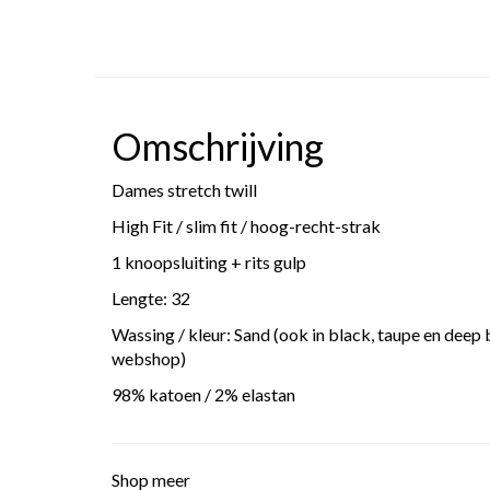
Omschrijving
Dames stretch twill
High Fit / slim fit / hoog-recht-strak
1 knoopsluiting + rits gulp
Lengte: 32
Wassing / kleur: Sand (ook in black, taupe en deep b
webshop)
98% katoen / 2% elastan
Shop meer