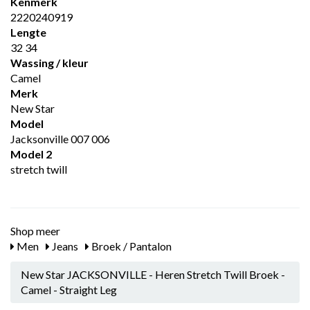
Kenmerk
2220240919
Lengte
32 34
Wassing / kleur
Camel
Merk
New Star
Model
Jacksonville 007 006
Model 2
stretch twill
Shop meer
Men
Jeans
Broek / Pantalon
New Star JACKSONVILLE - Heren Stretch Twill Broek -
Camel - Straight Leg