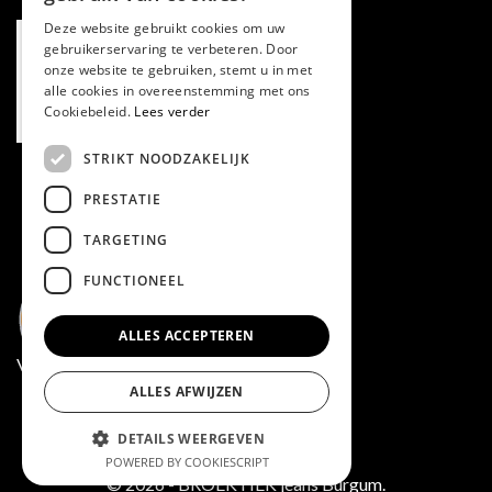
Deze website gebruikt cookies om uw
gebruikerservaring te verbeteren. Door
onze website te gebruiken, stemt u in met
alle cookies in overeenstemming met ons
Cookiebeleid.
Lees verder
STRIKT NOODZAKELIJK
PRESTATIE
TARGETING
FUNCTIONEEL
ALLES ACCEPTEREN
Volg ons via Facebook
ALLES AFWIJZEN
DETAILS WEERGEVEN
POWERED BY COOKIESCRIPT
© 2026 - BROEKTIEK jeans Burgum.