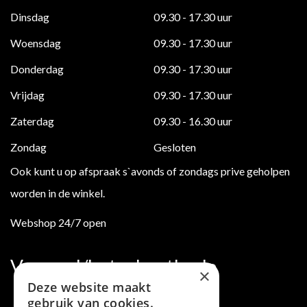
Dinsdag
09.30 - 17.30 uur
Woensdag
09.30 - 17.30 uur
Donderdag
09.30 - 17.30 uur
Vrijdag
09.30 - 17.30 uur
Zaterdag
09.30 - 16.30 uur
Zondag
Gesloten
Ook kunt u op afspraak s`avonds of zondags prive geholpen
worden in de winkel.
Webshop 24/7 open
Verzend/betaalmethode
×
Deze website maakt
gebruik van cookies.