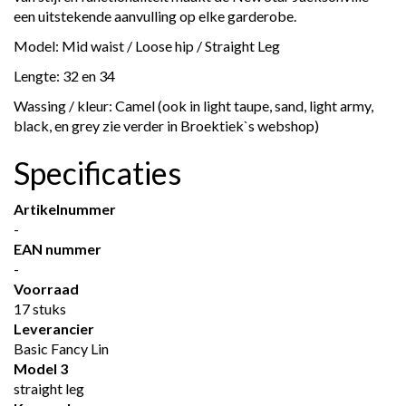
een uitstekende aanvulling op elke garderobe.
Model: Mid waist / Loose hip / Straight Leg
Lengte: 32 en 34
Wassing / kleur: Camel (ook in light taupe, sand, light army,
black, en grey zie verder in Broektiek`s webshop)
Specificaties
Artikelnummer
-
EAN nummer
-
Voorraad
17 stuks
Leverancier
Basic Fancy Lin
Model 3
straight leg