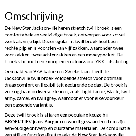
Omschrijving
De New Star Jacksonville heren stretch twill broek is een
comfortabele en veelzijdige broek, ontworpen voor zowel
werk als vrije tijd. Deze regular fit twill broek heeft een
rechte pijp en is voorzien van vijf zakken, waaronder twee
voorzakken, twee achterzakken en een moneypocket. De
broek sluit met een knoop en een duurzame YKK-ritssluiting.
Gemaakt van 97% katoen en 3% elastaan, biedt de
Jacksonville twill broek voldoende stretch voor optimaal
draagcomfort en flexibiliteit gedurende de dag. De broek is
verkrijgbaar in diverse kleuren, zoals Light taupe, Black, twill
army, camel, en twill grey, waardoor er voor elke voorkeur
een passende variant is.
Deze twill broek is al jaren een populaire keuze bij
BROEKTIEK jeans Burgum en wordt gewaardeerd om zijn
eenvoudige ontwerp en duurzame materialen. De combinatie
van stijl en functionaliteit maakt de New Star Jacksonville