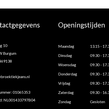
tactgegevens
Openingstijden
g 10
Maandag
13.15 - 17.
W Burgum
Dinsdag
09.30 - 17.
 469138
Woensdag
09.30 - 17.
Donderdag
09.30 - 17.
roektiekjeans.nl
Vrijdag
09.30 - 17.
ummer: 01065353
Zaterdag
09.30 - 16.
d: NL001433797B04
Zondag
Gesloten