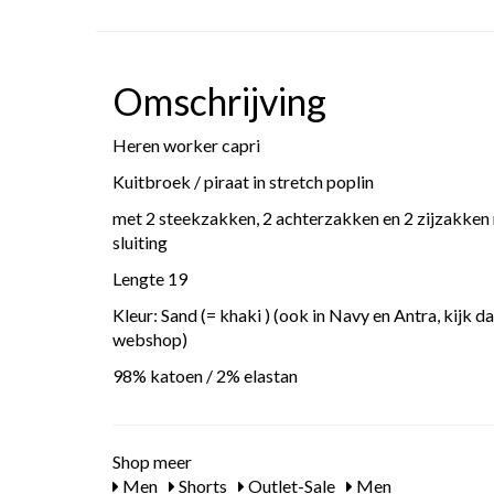
Omschrijving
Heren worker capri
Kuitbroek / piraat in stretch poplin
met 2 steekzakken, 2 achterzakken en 2 zijzakken 
sluiting
Lengte 19
Kleur: Sand (= khaki ) (ook in Navy en Antra, kijk 
webshop)
98% katoen / 2% elastan
Shop meer
Men
Shorts
Outlet-Sale
Men