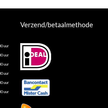
Verzend/betaalmethode
30 uur
30 uur
30 uur
30 uur
30 uur
30 uur