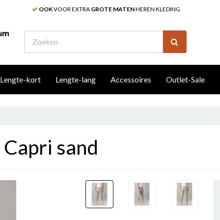
OOK
VOOR EXTRA
GROTE MATEN
HEREN KLEDING
W
Lengte-kort
Lengte-lang
Accessoires
Outlet-Sale
Capri sand