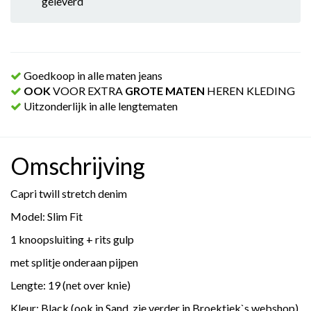
geleverd
Goedkoop in alle maten jeans
OOK
VOOR EXTRA
GROTE MATEN
HEREN KLEDING
Uitzonderlijk in alle lengtematen
Omschrijving
Capri twill stretch denim
Model: Slim Fit
1 knoopsluiting + rits gulp
met splitje onderaan pijpen
Lengte: 19 (net over knie)
Kleur: Black (ook in Sand, zie verder in Broektiek`s webshop)