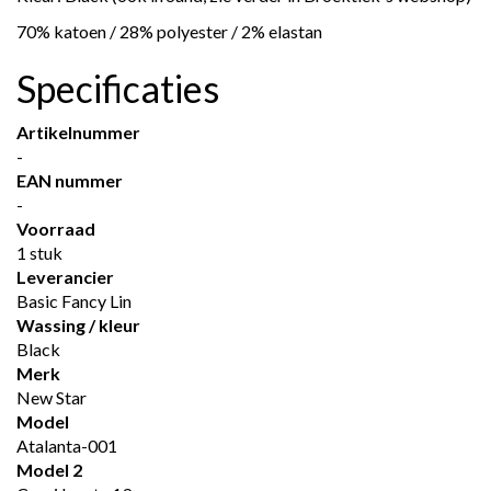
70% katoen / 28% polyester / 2% elastan
Specificaties
Artikelnummer
-
EAN nummer
-
Voorraad
1 stuk
Leverancier
Basic Fancy Lin
Wassing / kleur
Black
Merk
New Star
Model
Atalanta-001
Model 2