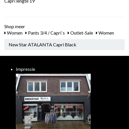
Capri lengte 19
Shop meer
Women
Pants 3/4 / Capri`s
Outlet-Sale
Women
New Star ATALANTA Capri Black
Impressie