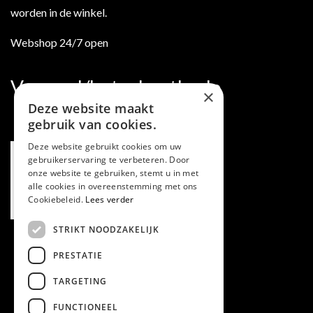
worden in de winkel.
Webshop 24/7 open
Verzend/betaalmethode
×
Deze website maakt
gebruik van cookies.
Deze website gebruikt cookies om uw
gebruikerservaring te verbeteren. Door
onze website te gebruiken, stemt u in met
alle cookies in overeenstemming met ons
Cookiebeleid.
Lees verder
STRIKT NOODZAKELIJK
PRESTATIE
TARGETING
FUNCTIONEEL