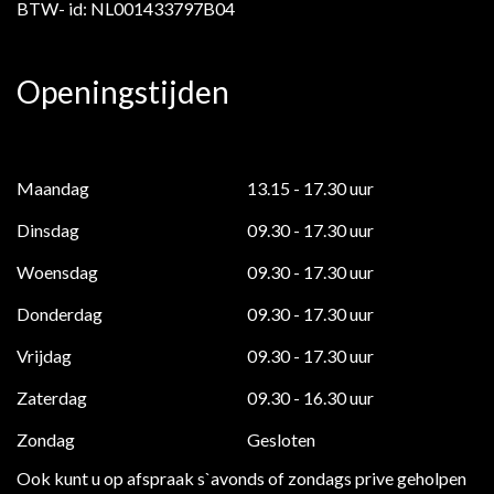
BTW- id: NL001433797B04
Openingstijden
Maandag
13.15 - 17.30 uur
Dinsdag
09.30 - 17.30 uur
Woensdag
09.30 - 17.30 uur
Donderdag
09.30 - 17.30 uur
Vrijdag
09.30 - 17.30 uur
Zaterdag
09.30 - 16.30 uur
Zondag
Gesloten
Ook kunt u op afspraak s`avonds of zondags prive geholpen