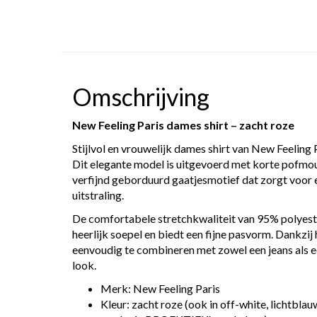
Omschrijving
New Feeling Paris dames shirt – zacht roze
Stijlvol en vrouwelijk dames shirt van
New Feeling 
Dit elegante model is uitgevoerd met korte pofmou
verfijnd geborduurd gaatjesmotief dat zorgt voor 
uitstraling.
De comfortabele stretchkwaliteit van 95% polyest
heerlijk soepel en biedt een fijne pasvorm. Dankzij h
eenvoudig te combineren met zowel een jeans als e
look.
Merk:
New Feeling Paris
Kleur: zacht roze (ook in off-white, lichtblau