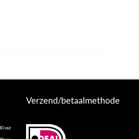
Verzend/betaalmethode
30 uur