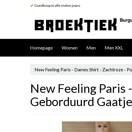
Goedkoop in alle maten jeans
Homepage
Women
Men
Men XXL
New Feeling Paris - Dames Shirt - Zachtroze - 
New Feeling Paris 
Geborduurd Gaatje