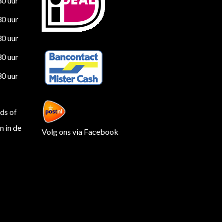
30 uur
30 uur
30 uur
30 uur
30 uur
ds of
 in de
Volg ons via Facebook