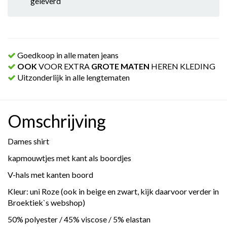
geleverd
Goedkoop in alle maten jeans
OOK
VOOR EXTRA
GROTE MATEN
HEREN KLEDING
Uitzonderlijk in alle lengtematen
Omschrijving
Dames shirt
kapmouwtjes met kant als boordjes
V-hals met kanten boord
Kleur: uni Roze (ook in beige en zwart, kijk daarvoor verder in
Broektiek`s webshop)
50% polyester / 45% viscose / 5% elastan