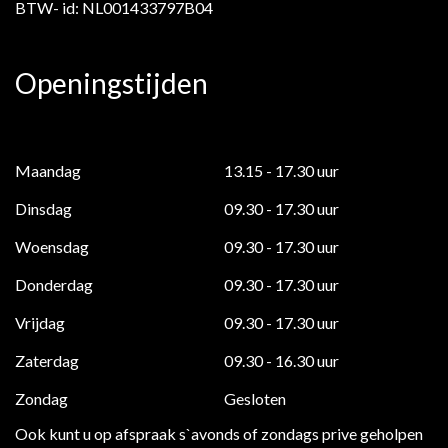
BTW- id: NL001433797B04
Openingstijden
Maandag
13.15 - 17.30 uur
Dinsdag
09.30 - 17.30 uur
Woensdag
09.30 - 17.30 uur
Donderdag
09.30 - 17.30 uur
Vrijdag
09.30 - 17.30 uur
Zaterdag
09.30 - 16.30 uur
Zondag
Gesloten
Ook kunt u op afspraak s`avonds of zondags prive geholpen