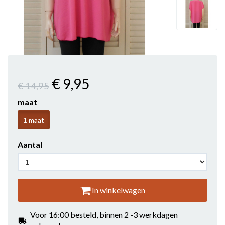
€ 9
,95
€ 14
,95
maat
1 maat
Aantal
In winkelwagen
Voor 16:00 besteld, binnen 2 -3 werkdagen