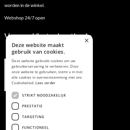
worden in de winkel.
Webshop 24/7 open
Verzend/betaalmethode
×
Deze website maakt
gebruik van cookies.
Deze website gebruikt cookies om uw
gebruikerservaring te verbeteren. Door
onze website te gebruiken, stemt u in met
alle cookies in overeenstemming met ons
Cookiebeleid.
Lees verder
STRIKT NOODZAKELIJK
PRESTATIE
TARGETING
FUNCTIONEEL