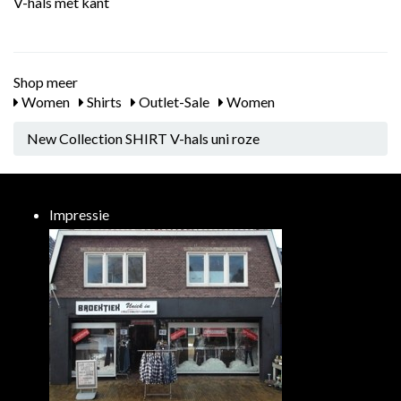
V-hals met kant
Shop meer
Women
Shirts
Outlet-Sale
Women
New Collection SHIRT V-hals uni roze
Impressie