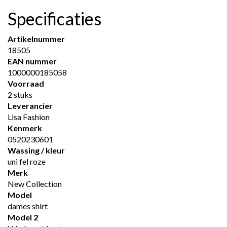
Specificaties
Artikelnummer
18505
EAN nummer
1000000185058
Voorraad
2 stuks
Leverancier
Lisa Fashion
Kenmerk
0520230601
Wassing / kleur
uni fel roze
Merk
New Collection
Model
dames shirt
Model 2