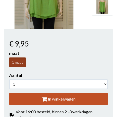
€ 9
,95
maat
1 maat
Aantal
In winkelwagen
Voor 16:00 besteld, binnen 2 -3 werkdagen