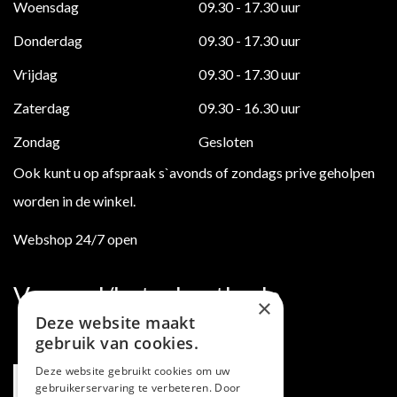
Woensdag
09.30 - 17.30 uur
Donderdag
09.30 - 17.30 uur
Vrijdag
09.30 - 17.30 uur
Zaterdag
09.30 - 16.30 uur
Zondag
Gesloten
Ook kunt u op afspraak s`avonds of zondags prive geholpen
worden in de winkel.
Webshop 24/7 open
Verzend/betaalmethode
×
Deze website maakt
gebruik van cookies.
Deze website gebruikt cookies om uw
gebruikerservaring te verbeteren. Door