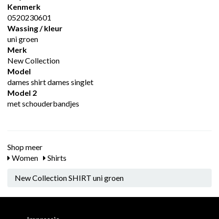
Kenmerk
0520230601
Wassing / kleur
uni groen
Merk
New Collection
Model
dames shirt dames singlet
Model 2
met schouderbandjes
Shop meer
Women
Shirts
New Collection SHIRT uni groen