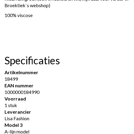
Broektiek`s webshop)
100% viscose
Specificaties
Artikelnummer
18499
EAN nummer
1000000184990
Voorraad
1 stuk
Leverancier
Lisa Fashion
Model 3
A-lijn model