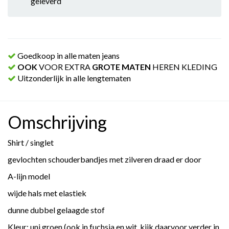
geleverd
Goedkoop in alle maten jeans
OOK
VOOR EXTRA
GROTE MATEN
HEREN KLEDING
Uitzonderlijk in alle lengtematen
Omschrijving
Shirt / singlet
gevlochten schouderbandjes met zilveren draad er door
A-lijn model
wijde hals met elastiek
dunne dubbel gelaagde stof
Kleur: uni groen (ook in fuchsia en wit, kijk daarvoor verder in