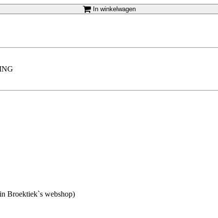
In winkelwagen
ING
r in Broektiek`s webshop)