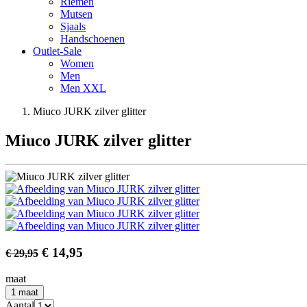
Riemen
Mutsen
Sjaals
Handschoenen
Outlet-Sale
Women
Men
Men XXL
Miuco JURK zilver glitter
Miuco JURK zilver glitter
€ 14
,95
€ 29
,95
maat
1 maat
Aantal