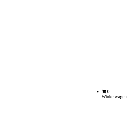
0
Winkelwagen