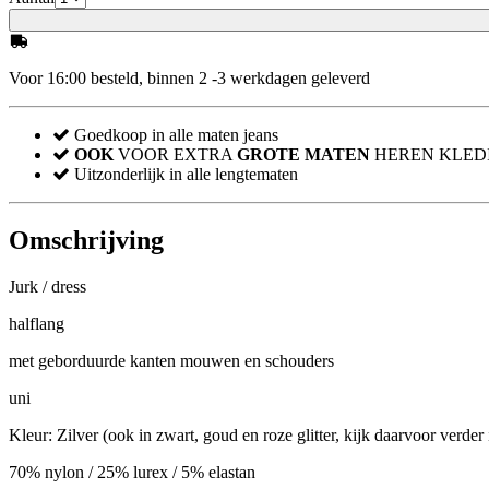
Voor 16:00 besteld, binnen 2 -3 werkdagen geleverd
Goedkoop in alle maten jeans
OOK
VOOR EXTRA
GROTE MATEN
HEREN KLED
Uitzonderlijk in alle lengtematen
Omschrijving
Jurk / dress
halflang
met geborduurde kanten mouwen en schouders
uni
Kleur: Zilver (ook in zwart, goud en roze glitter, kijk daarvoor verde
70% nylon / 25% lurex / 5% elastan