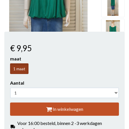
€ 9
,95
maat
1 maat
Aantal
In winkelwagen
Voor 16:00 besteld, binnen 2 -3 werkdagen