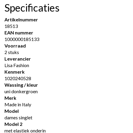
Specificaties
Artikelnummer
18513
EAN nummer
1000000185133
Voorraad
2 stuks
Leverancier
Lisa Fashion
Kenmerk
1020240528
Wassing / kleur
uni donkergroen
Merk
Made in Italy
Model
dames singlet
Model 2
met elastiek onderin