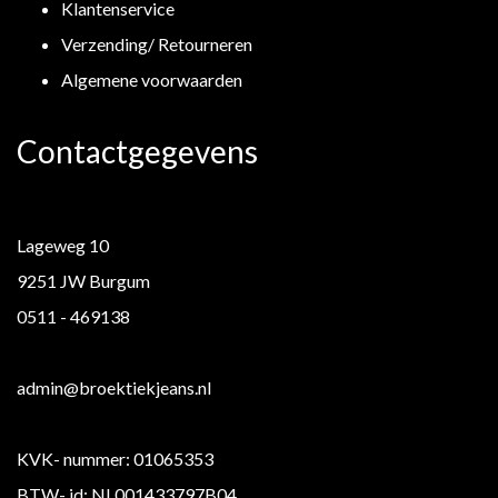
Klantenservice
Verzending/ Retourneren
Algemene voorwaarden
Contactgegevens
Lageweg 10
9251 JW Burgum
0511 - 469138
admin@broektiekjeans.nl
KVK- nummer: 01065353
BTW- id: NL001433797B04