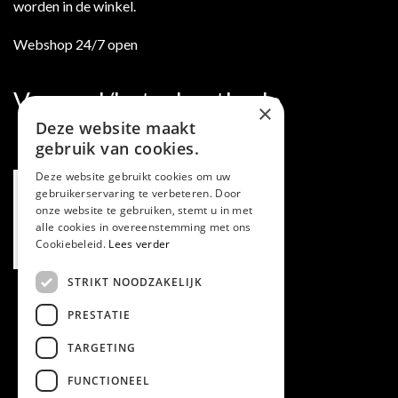
worden in de winkel.
Webshop 24/7 open
Verzend/betaalmethode
×
Deze website maakt
gebruik van cookies.
Deze website gebruikt cookies om uw
gebruikerservaring te verbeteren. Door
onze website te gebruiken, stemt u in met
alle cookies in overeenstemming met ons
Cookiebeleid.
Lees verder
STRIKT NOODZAKELIJK
PRESTATIE
TARGETING
FUNCTIONEEL