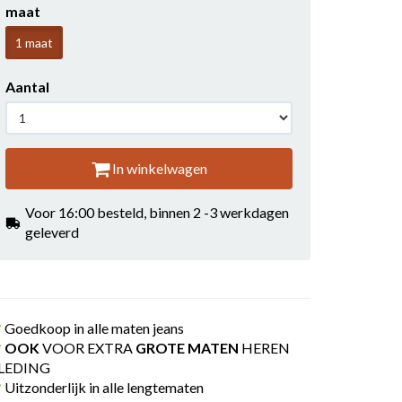
maat
1 maat
Aantal
In winkelwagen
Voor 16:00 besteld, binnen 2 -3 werkdagen
geleverd
Goedkoop in alle maten jeans
OOK
VOOR EXTRA
GROTE MATEN
HEREN
LEDING
Uitzonderlijk in alle lengtematen