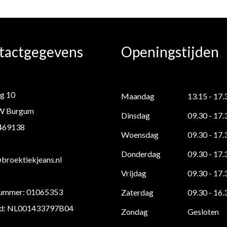
tactgegevens
Openingstijden
g 10
Maandag
13.15 - 17.
W Burgum
Dinsdag
09.30 - 17.
 469138
Woensdag
09.30 - 17.
Donderdag
09.30 - 17.
roektiekjeans.nl
Vrijdag
09.30 - 17.
ummer: 01065353
Zaterdag
09.30 - 16.
d: NL001433797B04
Zondag
Gesloten