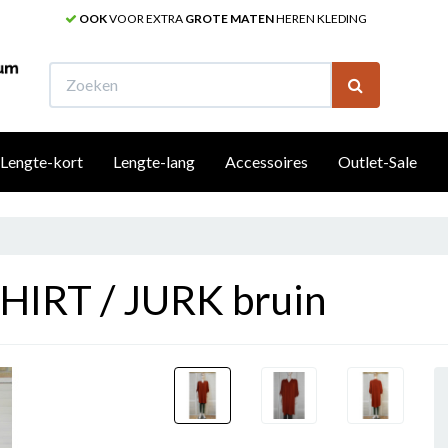
OOK
VOOR EXTRA
GROTE MATEN
HEREN KLEDING
W
Lengte-kort
Lengte-lang
Accessoires
Outlet-Sale
SHIRT / JURK bruin