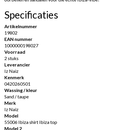
Specificaties
Artikelnummer
19802
EAN nummer
1000000198027
Voorraad
2 stuks
Leverancier
Iz Naiz
Kenmerk
0420260501
Wassing / kleur
Sand / taupe
Merk
Iz Naiz
Model
55006 Ibiza shirt Ibiza top
Model 2