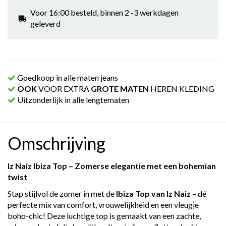
Voor 16:00 besteld, binnen 2 -3 werkdagen
geleverd
Goedkoop in alle maten jeans
OOK
VOOR EXTRA
GROTE MATEN
HEREN KLEDING
Uitzonderlijk in alle lengtematen
Omschrijving
Iz Naiz Ibiza Top – Zomerse elegantie met een bohemian
twist
Stap stijlvol de zomer in met de
Ibiza Top van Iz Naiz
– dé
perfecte mix van comfort, vrouwelijkheid en een vleugje
boho-chic! Deze luchtige top is gemaakt van een zachte,