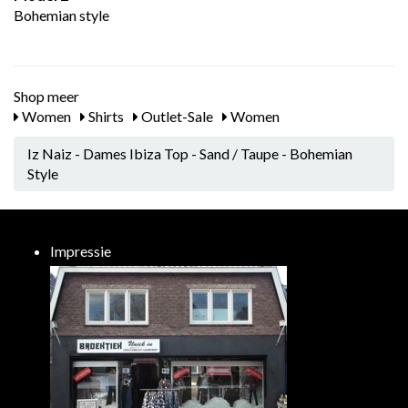
Bohemian style
Shop meer
Women
Shirts
Outlet-Sale
Women
Iz Naiz - Dames Ibiza Top - Sand / Taupe - Bohemian
Style
Impressie