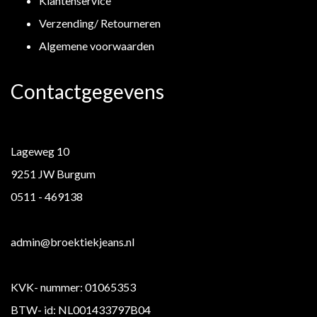
Klantenservice
Verzending/ Retourneren
Algemene voorwaarden
Contactgegevens
Lageweg 10
9251 JW Burgum
0511 - 469138
admin@broektiekjeans.nl
KVK- nummer: 01065353
BTW- id: NL001433797B04