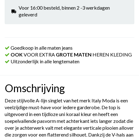
Voor 16:00 besteld, binnen 2 -3 werkdagen
geleverd
Goedkoop in alle maten jeans
OOK
VOOR EXTRA
GROTE MATEN
HEREN KLEDING
Uitzonderlijk in alle lengtematen
Omschrijving
Deze stijlvolle A-lijn singlet van het merk
Italy Moda
is een
veelzijdige must-have voor iedere garderobe. De top is
uitgevoerd in een tijdloze uni koraal kleur en heeft een
soepelvallende pasvorm met achterkant iets langer zodat die
over je achterwerk valt met elegante verticale plooien allover
die zorgen voor een flatterend silhouet. Dankzij de V-hals aan