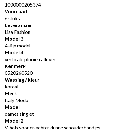
1000000205374
Voorraad
6 stuks
Leverancier
Lisa Fashion
Model 3
A-lijn model
Model 4
verticale plooien allover
Kenmerk
0520260520
Wassing / kleur
koraal
Merk
Italy Moda
Model
dames singlet
Model 2
V-hals voor en achter dunne schouderbandjes