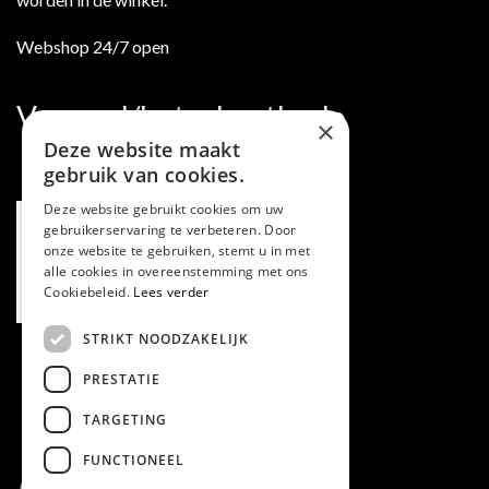
Webshop 24/7 open
Verzend/betaalmethode
×
Deze website maakt
gebruik van cookies.
Deze website gebruikt cookies om uw
gebruikerservaring te verbeteren. Door
onze website te gebruiken, stemt u in met
alle cookies in overeenstemming met ons
Cookiebeleid.
Lees verder
STRIKT NOODZAKELIJK
PRESTATIE
TARGETING
FUNCTIONEEL