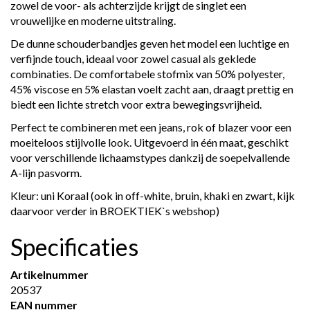
zowel de voor- als achterzijde krijgt de singlet een
vrouwelijke en moderne uitstraling.
De dunne schouderbandjes geven het model een luchtige en
verfijnde touch, ideaal voor zowel casual als geklede
combinaties. De comfortabele stofmix van 50% polyester,
45% viscose en 5% elastan voelt zacht aan, draagt prettig en
biedt een lichte stretch voor extra bewegingsvrijheid.
Perfect te combineren met een jeans, rok of blazer voor een
moeiteloos stijlvolle look. Uitgevoerd in één maat, geschikt
voor verschillende lichaamstypes dankzij de soepelvallende
A-lijn pasvorm.
Kleur: uni Koraal (ook in off-white, bruin, khaki en zwart, kijk
daarvoor verder in BROEKTIEK`s webshop)
Specificaties
Artikelnummer
20537
EAN nummer