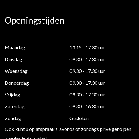
Openingstijden
Maandag
13.15 - 17.30 uur
Dinsdag
09.30 - 17.30 uur
Woensdag
09.30 - 17.30 uur
Donderdag
09.30 - 17.30 uur
Vrijdag
09.30 - 17.30 uur
Zaterdag
09.30 - 16.30 uur
Zondag
Gesloten
Ook kunt u op afspraak s`avonds of zondags prive geholpen
worden in de winkel.