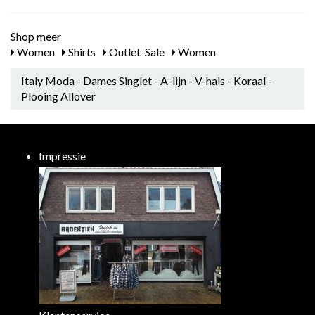
Shop meer
Women
Shirts
Outlet-Sale
Women
Italy Moda - Dames Singlet - A-lijn - V-hals - Koraal -
Plooing Allover
Impressie