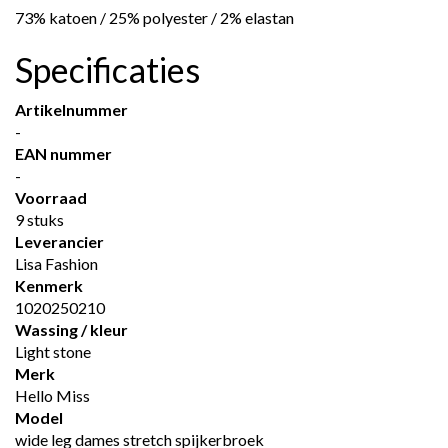
73% katoen / 25% polyester / 2% elastan
Specificaties
Artikelnummer
-
EAN nummer
-
Voorraad
9 stuks
Leverancier
Lisa Fashion
Kenmerk
1020250210
Wassing / kleur
Light stone
Merk
Hello Miss
Model
wide leg dames stretch spijkerbroek