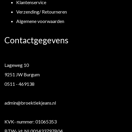
Klantenservice
Verzending/ Retourneren
Algemene voorwaarden
Contactgegevens
Lageweg 10
9251 JW Burgum
0511 - 469138
admin@broektiekjeans.nl
KVK- nummer: 01065353
BTW- id: NL001433797B04