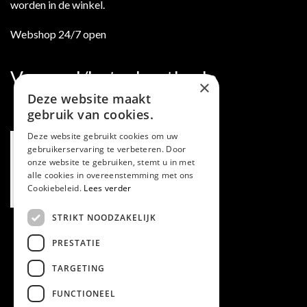
worden in de winkel.
Webshop 24/7 open
Verzend/betaalmethode
×
Deze website maakt
gebruik van cookies.
Deze website gebruikt cookies om uw
gebruikerservaring te verbeteren. Door
onze website te gebruiken, stemt u in met
alle cookies in overeenstemming met ons
Cookiebeleid.
Lees verder
STRIKT NOODZAKELIJK
PRESTATIE
TARGETING
FUNCTIONEEL