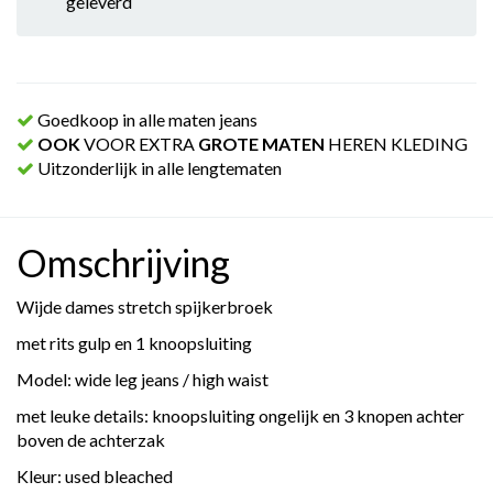
geleverd
Goedkoop in alle maten jeans
OOK
VOOR EXTRA
GROTE MATEN
HEREN KLEDING
Uitzonderlijk in alle lengtematen
Omschrijving
Wijde dames stretch spijkerbroek
met rits gulp en 1 knoopsluiting
Model: wide leg jeans / high waist
met leuke details: knoopsluiting ongelijk en 3 knopen achter
boven de achterzak
Kleur: used bleached