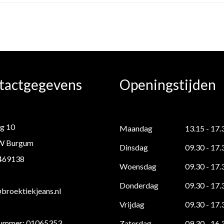
tactgegevens
Openingstijden
g 10
Maandag
13.15 - 17.
W Burgum
Dinsdag
09.30 - 17.
 469138
Woensdag
09.30 - 17.
Donderdag
09.30 - 17.
roektiekjeans.nl
Vrijdag
09.30 - 17.
ummer: 01065353
Zaterdag
09.30 - 16.