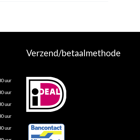
Verzend/betaalmethode
30 uur
30 uur
30 uur
30 uur
30 uur
30 uur