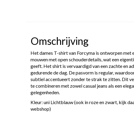
Omschrijving
Het dames T-shirt van Forcyma is ontworpen met ee
mouwen met open schouderdetails, wat een eigentijds
geeft.
Het shirt is vervaardigd van een zachte en 
gedurende de dag.
De pasvorm is regular, waardoo
subtiel accentueert zonder te strak te zitten.
Dit ve
te combineren met zowel casual jeans als een elega
gelegenheden.
Kleur: uni Lichtblauw (ook in roze en zwart, kijk d
webshop)