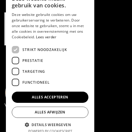
gebruik van cookies.
Deze website gebruikt cookies om uw
gebruikerservaring te verbeteren. Door
onze website te gebruiken, stemt u in met
alle cookies in overeenstemming met ons
Cookiebeleid.
Lees verder
STRIKT NOODZAKELIJK
PRESTATIE
TARGETING
FUNCTIONEEL
ALLES ACCEPTEREN
Volg ons via Facebook
ALLES AFWIJZEN
DETAILS WEERGEVEN
POWERED BY COOKIESCRIPT