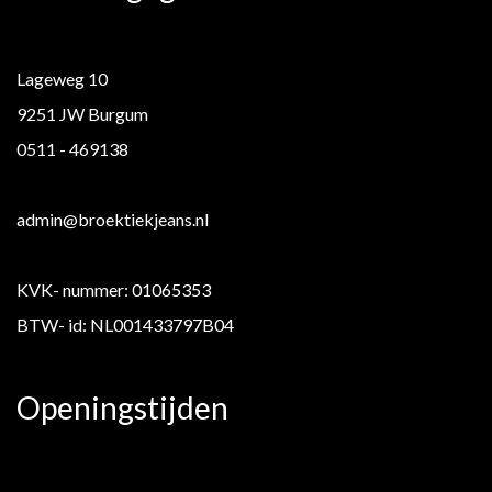
Lageweg 10
9251 JW Burgum
0511 - 469138
admin@broektiekjeans.nl
KVK- nummer: 01065353
BTW- id: NL001433797B04
Openingstijden