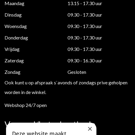
Maandag
13.15 - 17.30 uur
Dinsdag
09.30 - 17.30 uur
Woensdag
09.30 - 17.30 uur
Donderdag
09.30 - 17.30 uur
Vrijdag
09.30 - 17.30 uur
Zaterdag
09.30 - 16.30 uur
Zondag
Gesloten
Ook kunt u op afspraak s`avonds of zondags prive geholpen
worden in de winkel.
Webshop 24/7 open
Verzend/betaalmethode
×
Deze website maakt