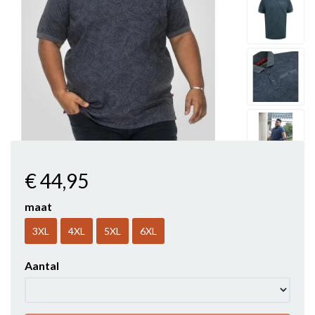
€ 44
,95
maat
3XL
4XL
5XL
6XL
Aantal