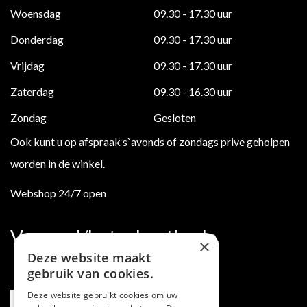
Woensdag
09.30 - 17.30 uur
Donderdag
09.30 - 17.30 uur
Vrijdag
09.30 - 17.30 uur
Zaterdag
09.30 - 16.30 uur
Zondag
Gesloten
Ook kunt u op afspraak s`avonds of zondags prive geholpen
worden in de winkel.
Webshop 24/7 open
Verzend/betaalmethode
×
Deze website maakt
gebruik van cookies.
Deze website gebruikt cookies om uw