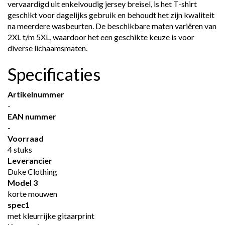
vervaardigd uit enkelvoudig jersey breisel, is het T-shirt
geschikt voor dagelijks gebruik en behoudt het zijn kwaliteit
na meerdere wasbeurten. De beschikbare maten variëren van
2XL t/m 5XL, waardoor het een geschikte keuze is voor
diverse lichaamsmaten.
Specificaties
Artikelnummer
-
EAN nummer
-
Voorraad
4 stuks
Leverancier
Duke Clothing
Model 3
korte mouwen
spec1
met kleurrijke gitaarprint