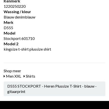
Kenmerk
1220250220
Wassing / kleur
Blauw denimblauw
Merk
D555
Model
Stockport 601710
Model 2
kingsize t-shirt plussize shirt
Shop meer
Men XXL
Shirts
D555 STOCKPORT - Heren Plussize T-Shirt - blauw -
gitaarprint