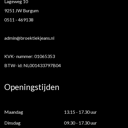
Lageweg 10
9251 JW Burgum
0511 - 469138
admin@broektiekjeans.nl
KVK- nummer: 01065353
BTW- id: NL001433797B04
Openingstijden
Maandag
13.15 - 17.30 uur
Dinsdag
09.30 - 17.30 uur