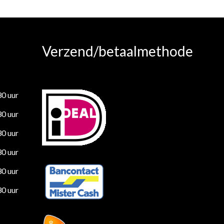
Verzend/betaalmethode
30 uur
30 uur
30 uur
30 uur
30 uur
30 uur