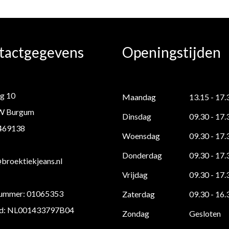
tactgegevens
Openingstijden
g 10
Maandag
13.15 - 17.
W Burgum
Dinsdag
09.30 - 17.
 469138
Woensdag
09.30 - 17.
Donderdag
09.30 - 17.
roektiekjeans.nl
Vrijdag
09.30 - 17.
ummer: 01065353
Zaterdag
09.30 - 16.
d: NL001433797B04
Zondag
Gesloten