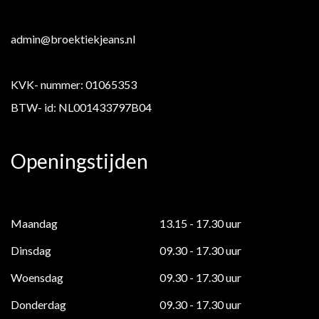
admin@broektiekjeans.nl
KVK- nummer: 01065353
BTW- id: NL001433797B04
Openingstijden
Maandag
13.15 - 17.30 uur
Dinsdag
09.30 - 17.30 uur
Woensdag
09.30 - 17.30 uur
Donderdag
09.30 - 17.30 uur