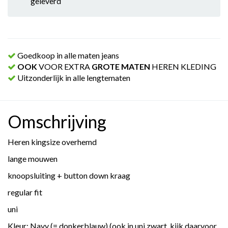
geleverd
Goedkoop in alle maten jeans
OOK
VOOR EXTRA
GROTE MATEN
HEREN KLEDING
Uitzonderlijk in alle lengtematen
Omschrijving
Heren kingsize overhemd
lange mouwen
knoopsluiting + button down kraag
regular fit
uni
Kleur: Navy (= donkerblauw) (ook in uni zwart, kijk daarvoor