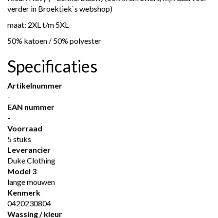
verder in Broektiek`s webshop)
maat: 2XL t/m 5XL
50% katoen / 50% polyester
Specificaties
Artikelnummer
-
EAN nummer
-
Voorraad
5 stuks
Leverancier
Duke Clothing
Model 3
lange mouwen
Kenmerk
0420230804
Wassing / kleur