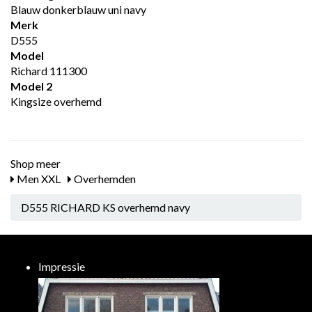
Blauw donkerblauw uni navy
Merk
D555
Model
Richard 111300
Model 2
Kingsize overhemd
Shop meer
Men XXL
Overhemden
D555 RICHARD KS overhemd navy
Impressie