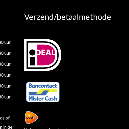
Verzend/betaalmethode
30 uur
30 uur
30 uur
30 uur
30 uur
30 uur
ds of
 in de