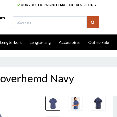
OOK
VOOR EXTRA
GROTE MATEN
HEREN KLEDING
W
Lengte-kort
Lengte-lang
Accessoires
Outlet-Sale
overhemd Navy