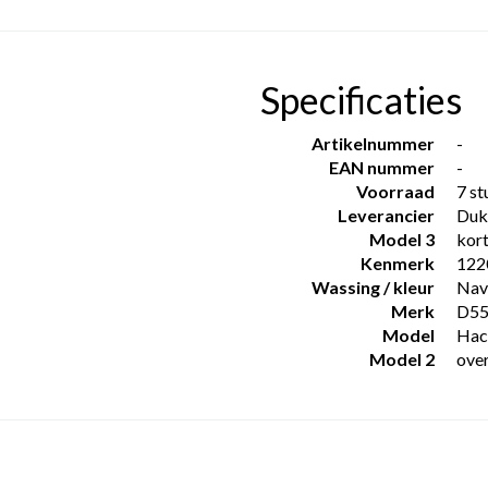
Specificaties
Artikelnummer
-
EAN nummer
-
Voorraad
7 st
Leverancier
Duk
Model 3
kor
Kenmerk
122
Wassing / kleur
Nav
Merk
D5
Model
Hac
Model 2
ove