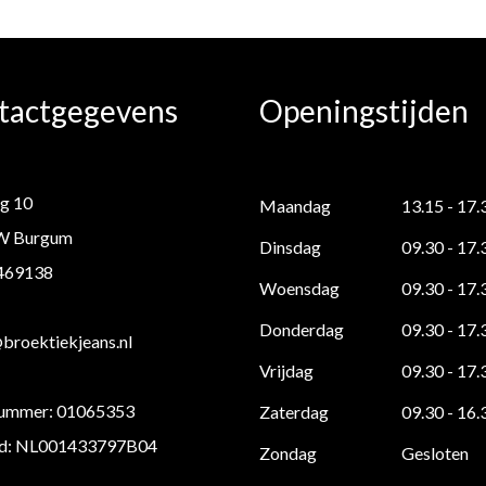
tactgegevens
Openingstijden
g 10
Maandag
13.15 - 17.
W Burgum
Dinsdag
09.30 - 17.
 469138
Woensdag
09.30 - 17.
Donderdag
09.30 - 17.
roektiekjeans.nl
Vrijdag
09.30 - 17.
ummer: 01065353
Zaterdag
09.30 - 16.
d: NL001433797B04
Zondag
Gesloten