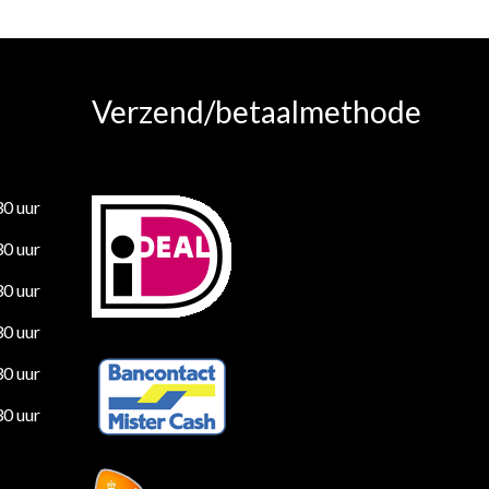
Verzend/betaalmethode
30 uur
30 uur
30 uur
30 uur
30 uur
30 uur