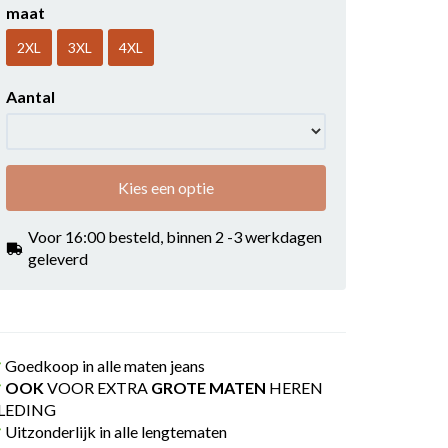
maat
2XL
3XL
4XL
Aantal
Kies een optie
Voor 16:00 besteld, binnen 2 -3 werkdagen
geleverd
Goedkoop in alle maten jeans
OOK
VOOR EXTRA
GROTE MATEN
HEREN
LEDING
Uitzonderlijk in alle lengtematen