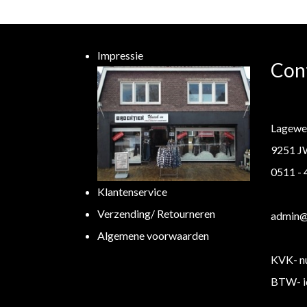
Impressie
Con
Lagewe
9251 J
0511 -
Klantenservice
Verzending/ Retourneren
admin@b
Algemene voorwaarden
KVK- n
BTW- i