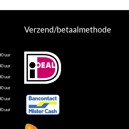
Verzend/betaalmethode
30 uur
30 uur
30 uur
30 uur
30 uur
30 uur