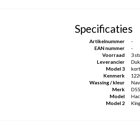
Specificaties
Artikelnummer
-
EAN nummer
-
Voorraad
3 st
Leverancier
Duk
Model 3
kor
Kenmerk
122
Wassing / kleur
Nav
Merk
D5
Model
Hac
Model 2
Kin