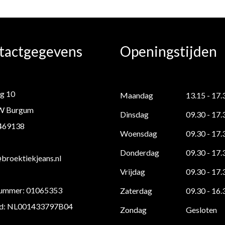
tactgegevens
Openingstijden
g 10
Maandag
13.15 - 17.
W Burgum
Dinsdag
09.30 - 17.
 469138
Woensdag
09.30 - 17.
Donderdag
09.30 - 17.
roektiekjeans.nl
Vrijdag
09.30 - 17.
ummer: 01065353
Zaterdag
09.30 - 16.
d: NL001433797B04
Zondag
Gesloten