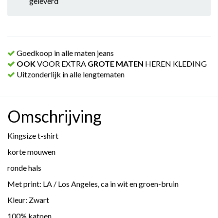
geleverd
Goedkoop in alle maten jeans
OOK
VOOR EXTRA
GROTE MATEN
HEREN KLEDING
Uitzonderlijk in alle lengtematen
Omschrijving
Kingsize t-shirt
korte mouwen
ronde hals
Met print: LA / Los Angeles, ca in wit en groen-bruin
Kleur: Zwart
100% katoen