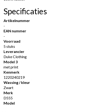
Specificaties
Artikelnummer
-
EAN nummer
-
Voorraad
5 stuks
Leverancier
Duke Clothing
Model 3
met print
Kenmerk
1220240219
Wassing / kleur
Zwart
Merk
D555
Model