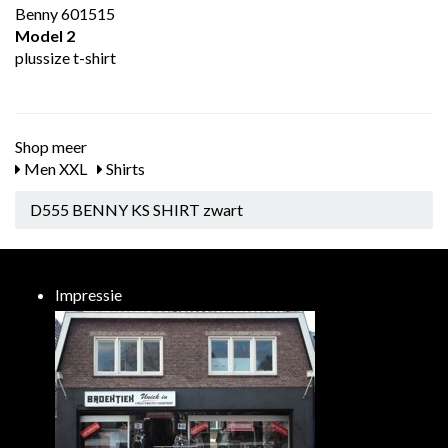
Benny 601515
Model 2
plussize t-shirt
Shop meer
Men XXL
Shirts
D555 BENNY KS SHIRT zwart
Impressie