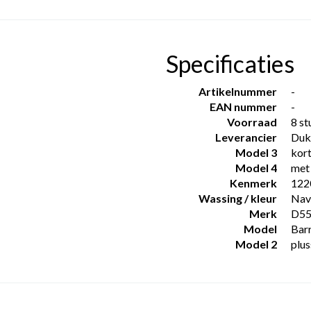
Specificaties
Artikelnummer
-
EAN nummer
-
Voorraad
8 st
Leverancier
Duk
Model 3
kor
Model 4
met 
Kenmerk
122
Wassing / kleur
Nav
Merk
D5
Model
Bar
Model 2
plu