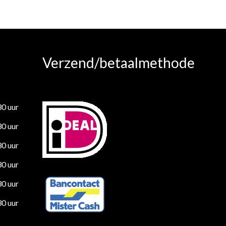
Verzend/betaalmethode
30 uur
30 uur
30 uur
30 uur
30 uur
30 uur