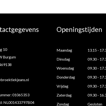
tactgegevens
Openingstijden
g 10
Maandag
13.15 - 17.
W Burgum
Dinsdag
09.30 - 17.
 469138
Woensdag
09.30 - 17.
Donderdag
09.30 - 17.
roektiekjeans.nl
Vrijdag
09.30 - 17.
ummer: 01065353
Zaterdag
09.30 - 16.
d: NL001433797B04
Zondag
Gesloten