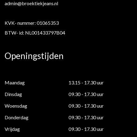
admin@broektiekjeans.nl
KVK- nummer: 01065353
BTW- id: NL001433797B04
Openingstijden
Maandag
13.15 - 17.30 uur
Dinsdag
09.30 - 17.30 uur
Woensdag
09.30 - 17.30 uur
Donderdag
09.30 - 17.30 uur
Vrijdag
09.30 - 17.30 uur