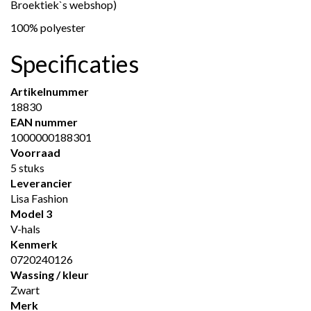
Broektiek`s webshop)
100% polyester
Specificaties
Artikelnummer
18830
EAN nummer
1000000188301
Voorraad
5 stuks
Leverancier
Lisa Fashion
Model 3
V-hals
Kenmerk
0720240126
Wassing / kleur
Zwart
Merk