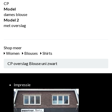
CP
Model
dames blouse
Model 2
met overslag
Shop meer
Women
Blouses
Shirts
CP overslag Blouse uni zwart
Impressie