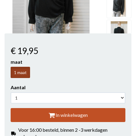
€ 19
,95
maat
1 maat
Aantal
In winkelwagen
Voor 16:00 besteld, binnen 2 -3 werkdagen