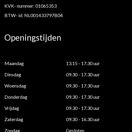
KVK- nummer: 01065353
BTW- id: NL001433797B04
Openingstijden
Maandag
13.15 - 17.30 uur
Dinsdag
09.30 - 17.30 uur
Woensdag
09.30 - 17.30 uur
Donderdag
09.30 - 17.30 uur
Vrijdag
09.30 - 17.30 uur
Zaterdag
09.30 - 16.30 uur
Zondag
Gesloten