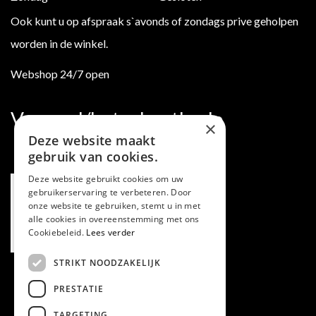
Ook kunt u op afspraak s`avonds of zondags prive geholpen
worden in de winkel.
Webshop 24/7 open
Verzend/betaalmethode
×
Deze website maakt
gebruik van cookies.
Deze website gebruikt cookies om uw
gebruikerservaring te verbeteren. Door
onze website te gebruiken, stemt u in met
alle cookies in overeenstemming met ons
Cookiebeleid.
Lees verder
STRIKT NOODZAKELIJK
PRESTATIE
TARGETING