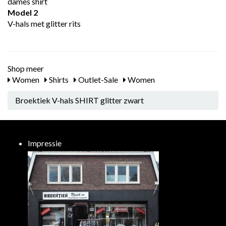
dames shirt
Model 2
V-hals met glitter rits
Shop meer
Women
Shirts
Outlet-Sale
Women
Broektiek V-hals SHIRT glitter zwart
Impressie