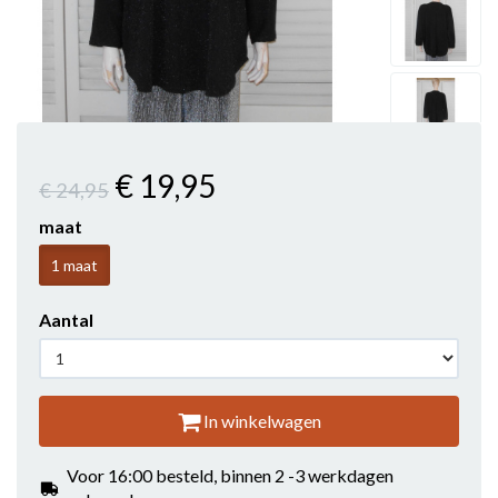
€ 19
,95
€ 24
,95
maat
1 maat
Aantal
In winkelwagen
Voor 16:00 besteld, binnen 2 -3 werkdagen