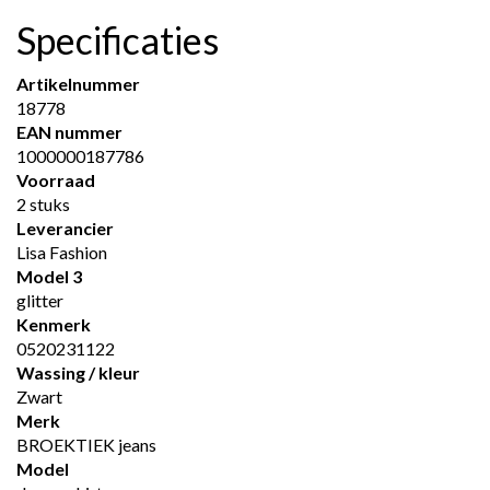
Specificaties
Artikelnummer
18778
EAN nummer
1000000187786
Voorraad
2 stuks
Leverancier
Lisa Fashion
Model 3
glitter
Kenmerk
0520231122
Wassing / kleur
Zwart
Merk
BROEKTIEK jeans
Model