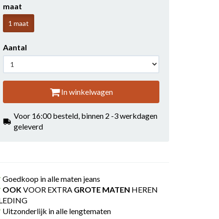
maat
1 maat
Aantal
In winkelwagen
Voor 16:00 besteld, binnen 2 -3 werkdagen
geleverd
Goedkoop in alle maten jeans
OOK
VOOR EXTRA
GROTE MATEN
HEREN
LEDING
Uitzonderlijk in alle lengtematen