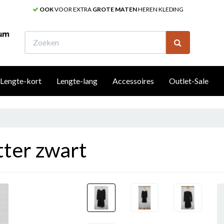
OOK
VOOR EXTRA
GROTE MATEN
HEREN KLEDING
W
Lengte-kort
Lengte-lang
Accessoires
Outlet-Sale
tter zwart