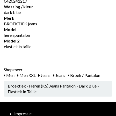
0420241217
Wassing / kleur
dark blue
Merk
BROEKTIEK jeans
Model
heren pantalon
Model 2
elastiek in taille
Shop meer
Men
Men XXL
Jeans
Jeans
Broek / Pantalon
Broektiek - Heren (KS) Jeans Pantalon - Dark Blue -
Elastiek In Taille
Impressie