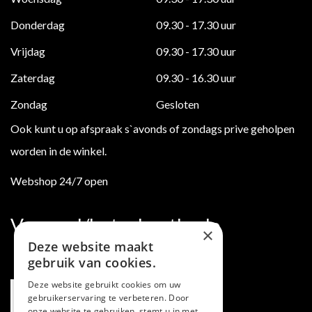
Donderdag
09.30 - 17.30 uur
Vrijdag
09.30 - 17.30 uur
Zaterdag
09.30 - 16.30 uur
Zondag
Gesloten
Ook kunt u op afspraak s`avonds of zondags prive geholpen
worden in de winkel.
Webshop 24/7 open
Verzend/betaalmethode
×
Deze website maakt
gebruik van cookies.
Deze website gebruikt cookies om uw
gebruikerservaring te verbeteren. Door
onze website te gebruiken, stemt u in met