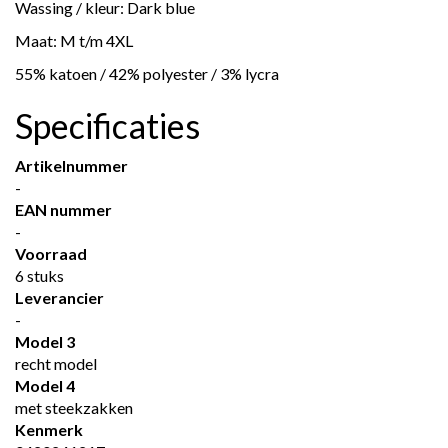
Wassing / kleur: Dark blue
Maat: M t/m 4XL
55% katoen / 42% polyester / 3% lycra
Specificaties
Artikelnummer
-
EAN nummer
-
Voorraad
6 stuks
Leverancier
-
Model 3
recht model
Model 4
met steekzakken
Kenmerk