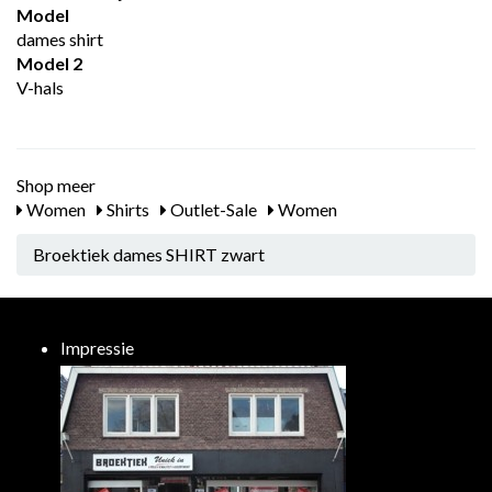
Model
dames shirt
Model 2
V-hals
Shop meer
Women
Shirts
Outlet-Sale
Women
Broektiek dames SHIRT zwart
Impressie