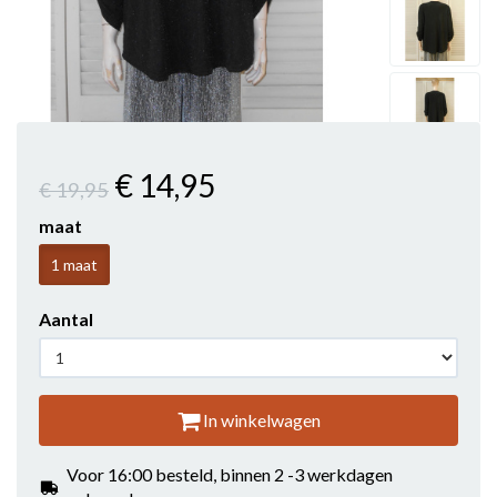
€ 14
,95
€ 19
,95
maat
1 maat
Aantal
In winkelwagen
Voor 16:00 besteld, binnen 2 -3 werkdagen