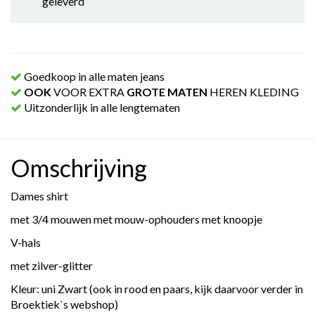
geleverd
Goedkoop in alle maten jeans
OOK
VOOR EXTRA
GROTE MATEN
HEREN KLEDING
Uitzonderlijk in alle lengtematen
Omschrijving
Dames shirt
met 3/4 mouwen met mouw-ophouders met knoopje
V-hals
met zilver-glitter
Kleur: uni Zwart (ook in rood en paars, kijk daarvoor verder in
Broektiek`s webshop)