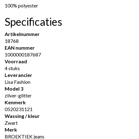
100% polyester
Specificaties
Artikelnummer
18768
EAN nummer
1000000187687
Voorraad
4 stuks
Leverancier
Lisa Fashion
Model 3
zilver-glitter
Kenmerk
0520231121
Wassing / kleur
Zwart
Merk
BROEKTIEK jeans