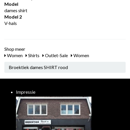
Model
dames shirt
Model 2
V-hals
Shop meer
Women
Shirts
Outlet-Sale
Women
Broektiek dames SHIRT rood
Impressie