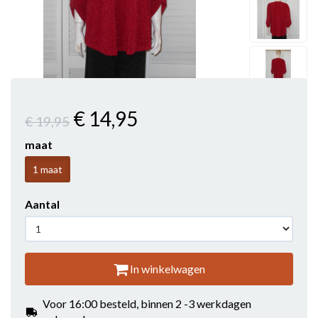
€ 14
,95
€ 19
,95
maat
1 maat
Aantal
In winkelwagen
Voor 16:00 besteld, binnen 2 -3 werkdagen