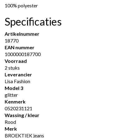
100% polyester
Specificaties
Artikelnummer
18770
EAN nummer
1000000187700
Voorraad
2 stuks
Leverancier
Lisa Fashion
Model 3
glitter
Kenmerk
0520231121
Wassing / kleur
Rood
Merk
BROEKTIEK jeans