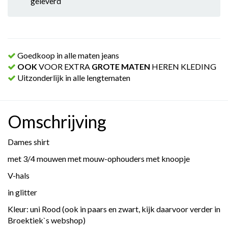
geleverd
Goedkoop in alle maten jeans
OOK
VOOR EXTRA
GROTE MATEN
HEREN KLEDING
Uitzonderlijk in alle lengtematen
Omschrijving
Dames shirt
met 3/4 mouwen met mouw-ophouders met knoopje
V-hals
in glitter
Kleur: uni Rood (ook in paars en zwart, kijk daarvoor verder in
Broektiek`s webshop)